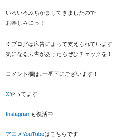
いろいろぶちかましてきましたので
お楽しみにっ！
※ブログは広告によって支えられています
気になる広告があったらぜひチェックを！
コメント欄は↓一番下にございます！
X
やってます
Instagram
も復活中
アニメYouTube
はこちらです