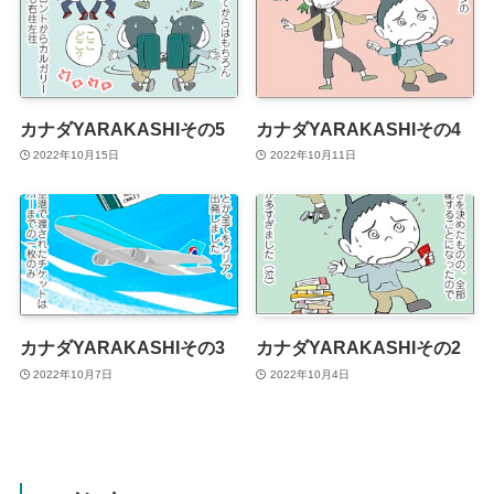
カナダYARAKASHIその5
カナダYARAKASHIその4
2022年10月15日
2022年10月11日
カナダYARAKASHIその3
カナダYARAKASHIその2
2022年10月7日
2022年10月4日