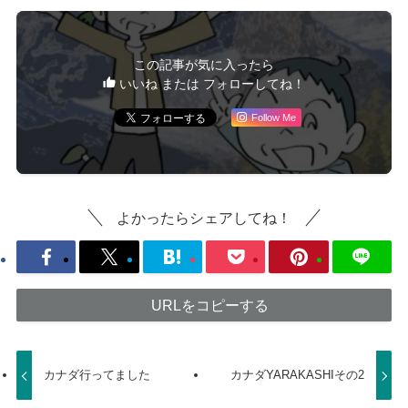
この記事が気に入ったら
いいね または フォローしてね！
Follow Me
よかったらシェアしてね！
URLをコピーする
カナダ行ってました
カナダYARAKASHIその2