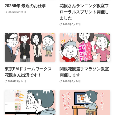
20256年 最近のお仕事
花観さんランニング教室フ
ローラルスプリント開催し
2026年5月29日
ました
2026年5月12日
東京FMドリームワークス
関根花観選手マラソン教室
花観さん出演です！
開催します
2026年3月14日
2026年2月24日