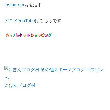
Instagram
も復活中
アニメYouTube
はこちらです
にほんブログ村