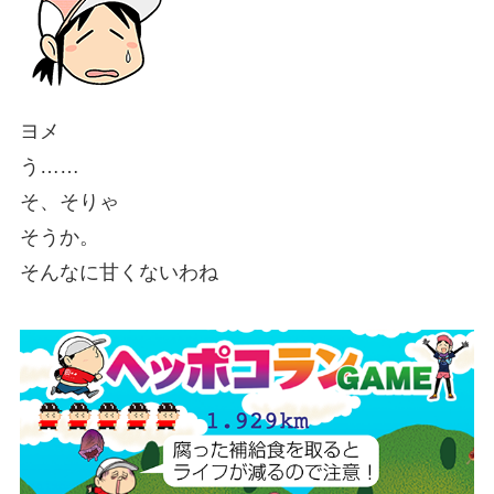
ヨメ
う……
そ、そりゃ
そうか。
そんなに甘くないわね