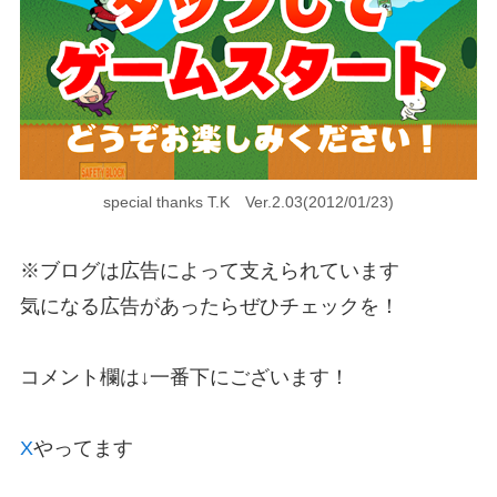
special thanks T.K Ver.2.03(2012/01/23)
※ブログは広告によって支えられています
気になる広告があったらぜひチェックを！
コメント欄は↓一番下にございます！
X
やってます