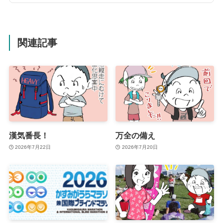
関連記事
漢気番長！
万全の備え
2026年7月22日
2026年7月20日