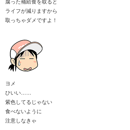
腐った補給食を取ると
ライフが減りますから
取っちゃダメですよ！
ヨメ
ひいい……
紫色してるじゃない
食べないように
注意しなきゃ