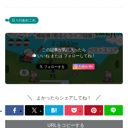
日々のあれこれ
この記事が気に入ったら
いいね または フォローしてね！
Follow Me
よかったらシェアしてね！
URLをコピーする