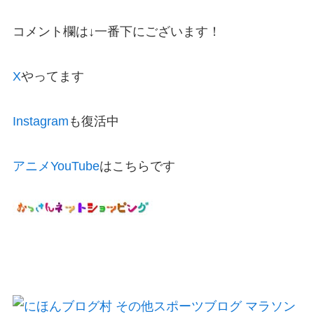
コメント欄は↓一番下にございます！
X
やってます
Instagram
も復活中
アニメYouTube
はこちらです