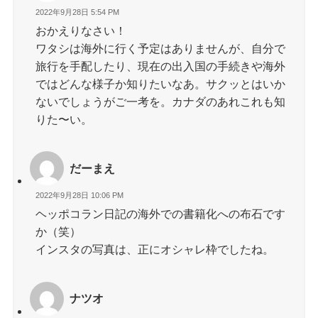
2022年9月28日 5:54 PM
おかえりなさい！
ワタシは海外に行く予定はありませんが、自分で
旅行を手配したり、現在の出入国の手続きや海外
ではどんな様子か知りたいなあ。サクッとはいか
ないでしょうがご一考を。カナダのあれこれも知
りた〜い。
だーまえ
2022年9月28日 10:06 PM
ヘッポコラン日記の海外での書籍化への布石です
か（笑）
インスタの写真は、正にオシャレ枠でしたね。
ナツオ