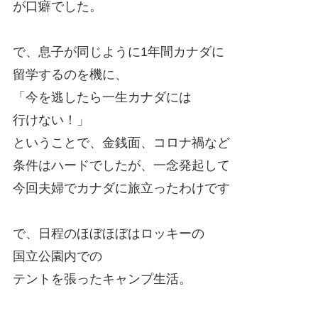
が口癖でした。
で、息子が同じように1年間カナダに
留学するのを機に、
「今を逃したら一生カナダには
行けない！」
ということで、金銭面、コロナ禍など
条件はハードでしたが、一念発起して
今回夫婦でカナダに旅立ったわけです
で、日程のほぼほぼはロッキーの
国立公園内での
テントを張ったキャンプ生活。