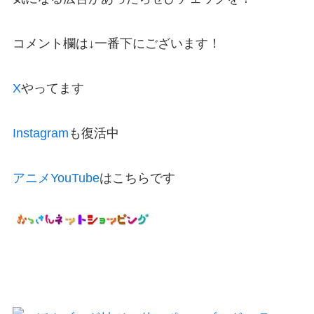
コメント欄は↓一番下にございます！
X
やってます
Instagram
も復活中
アニメYouTube
はこちらです