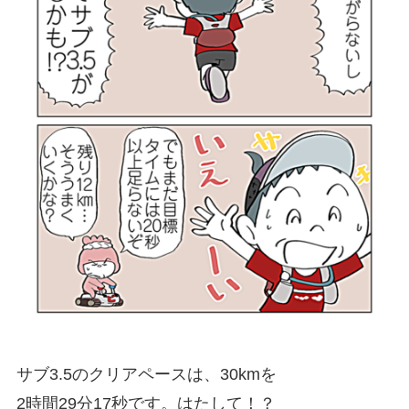
サブ3.5のクリアペースは、30kmを
2時間29分17秒です。はたして！？