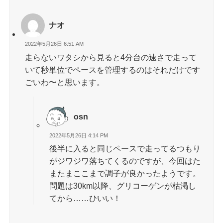
ナオ
2022年5月26日 6:51 AM
走らないワタシから見ると4分台の速さで走って
いて秒単位でペースを管理するのはそれだけです
ごいわ〜と思います。
osn
2022年5月26日 4:14 PM
後半に入ると同じペースで走ってるつもり
がジワジワ落ちてくるのですが、今回はた
またまここまで調子が良かったようです。
問題は30km以降、グリコーゲンが枯渇し
てから……ひいい！