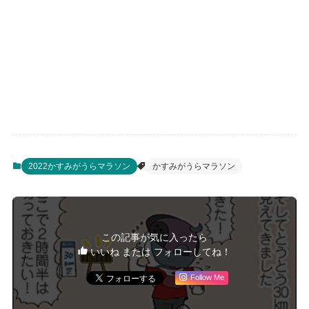
2022かすみがうらマラソン
かすみがうらマラソン
この記事が気に入ったら
いいね または フォローしてね！
Follow Me