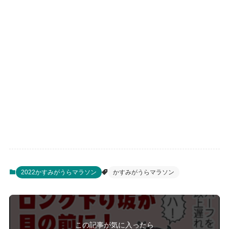
2022かすみがうらマラソン
かすみがうらマラソン
この記事が気に入ったら