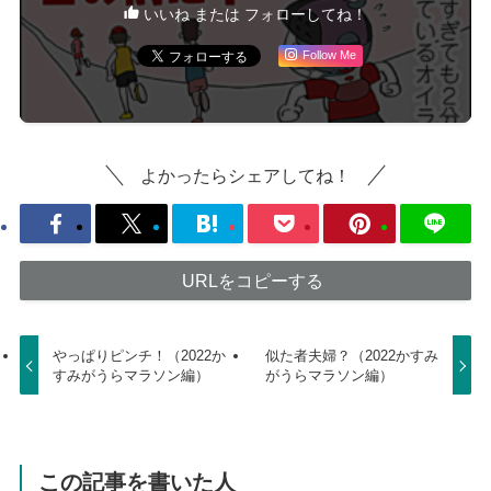
いいね または フォローしてね！
Follow Me
よかったらシェアしてね！
URLをコピーする
やっぱりピンチ！（2022か
似た者夫婦？（2022かすみ
すみがうらマラソン編）
がうらマラソン編）
この記事を書いた人