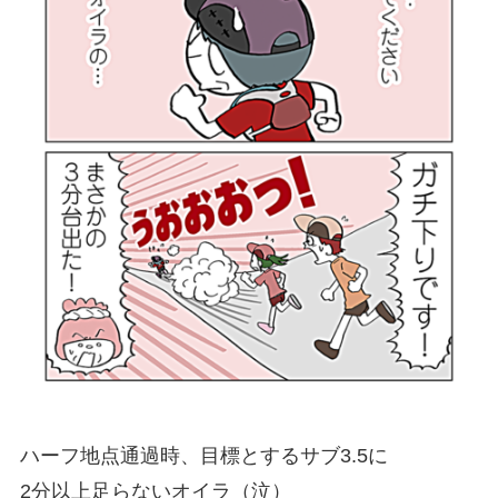
ハーフ地点通過時、目標とするサブ3.5に
2分以上足らないオイラ（泣）