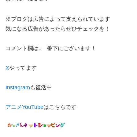
※ブログは広告によって支えられています
気になる広告があったらぜひチェックを！
コメント欄は↓一番下にございます！
X
やってます
Instagram
も復活中
アニメYouTube
はこちらです