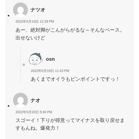
ナツオ
2022年5月19日 12:28 PM
あー、絶対脚がこんがらがるな～そんなペース。
出せないけど
osn
2022年5月19日 11:43 PM
あくまでオイラもピンポイントですっ！
ナオ
2022年5月20日 8:40 PM
スゴーイ！下りが得意ってマイナスを取り戻せま
すもんね。爆発力！