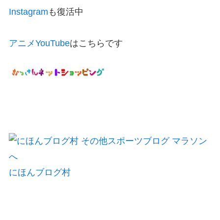
Instagram
も復活中
アニメYouTube
はこちらです
にほんブログ村