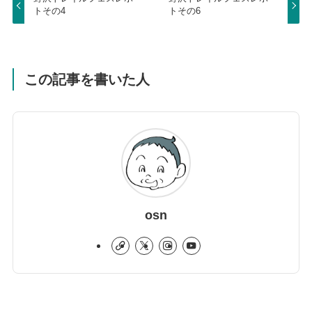
トその4
トその6
この記事を書いた人
osn