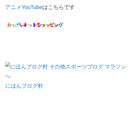
アニメYouTube
はこちらです
にほんブログ村