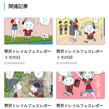
関連記事
野沢トレイルフェスレポー
野沢トレイルフェスレポー
トその11
トその10
2023年8月24日
2023年8月23日
野沢トレイルフェスレポー
野沢トレイルフェスレポー