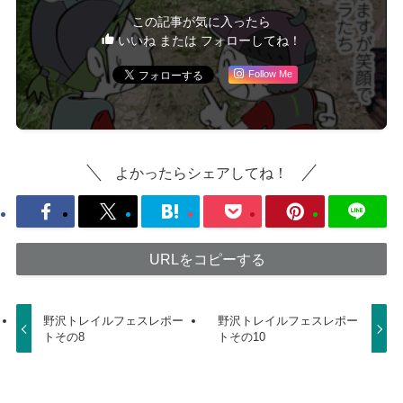
この記事が気に入ったら
いいね または フォローしてね！
Follow Me
よかったらシェアしてね！
URLをコピーする
野沢トレイルフェスレポー
野沢トレイルフェスレポー
トその8
トその10