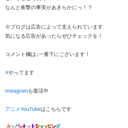
なんと衝撃の事実があきらかにっ！？
※ブログは広告によって支えられています
気になる広告があったらぜひチェックを！
コメント欄は↓一番下にございます！
X
やってます
Instagram
も復活中
アニメYouTube
はこちらです