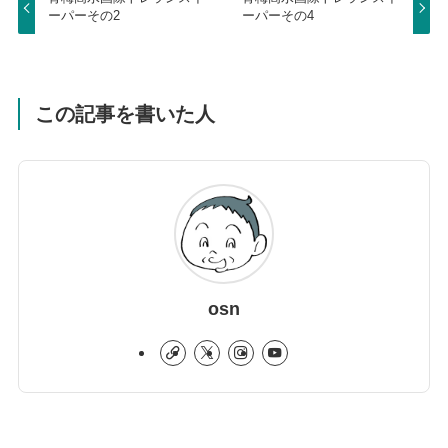
ーパーその2
ーパーその4
この記事を書いた人
osn