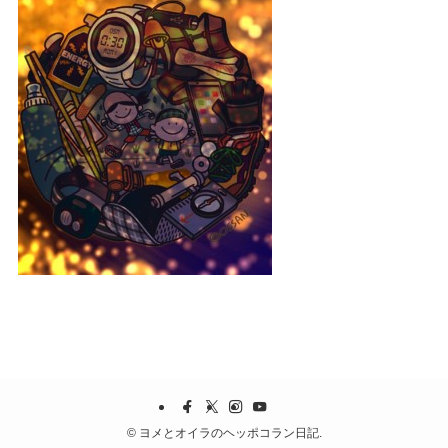
©
ヨメとオイラのヘッポコラン日記.