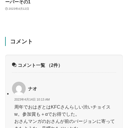
ーパーその1
2023年4月12日
コメント
コメント一覧
（2件）
ナオ
2023年4月14日 10:13 AM
周年でおはぎとはKFCさんらしい渋いチョイス
w。参加賞も＋αでお得でした。
おさんマンガのおさんが前のバージョンに寄って