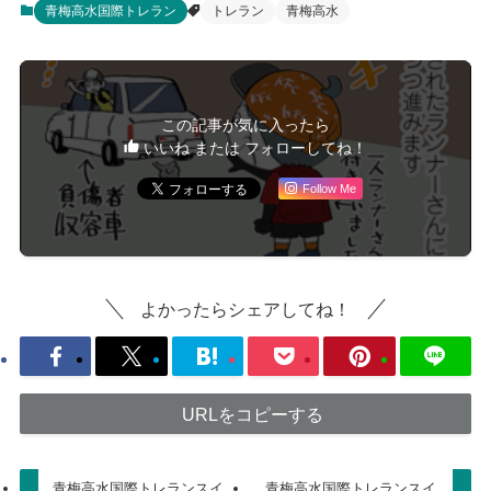
青梅高水国際トレラン
トレラン
青梅高水
この記事が気に入ったら
いいね または フォローしてね！
Follow Me
よかったらシェアしてね！
URLをコピーする
青梅高水国際トレランスイ
青梅高水国際トレランスイ