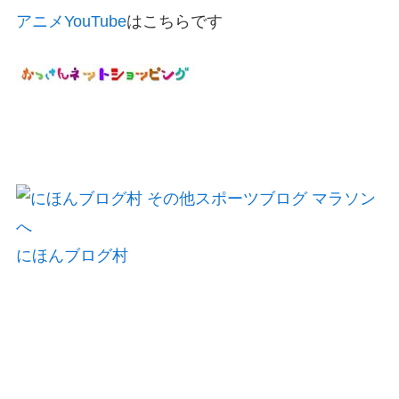
アニメYouTube
はこちらです
にほんブログ村