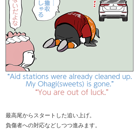
最高尾からスタートした追い上げ。
負傷者への対応などしつつ進みます。