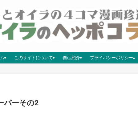
ム
このサイトについて
自己紹介
プライバシーポリシー
ーパーその2