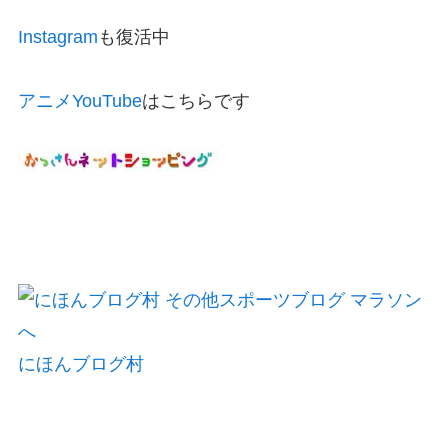
Instagram
も復活中
アニメYouTube
はこちらです
にほんブログ村