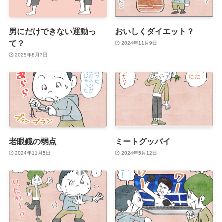
男にだけできない運動っ
おいしくダイエット？
て？
2024年11月9日
2025年8月7日
老眼鏡の弱点
ミートグッバイ
2024年11月5日
2024年5月12日