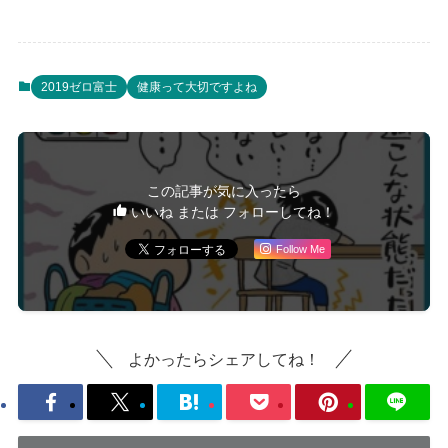
2019ゼロ富士
健康って大切ですよね
この記事が気に入ったら
いいね または フォローしてね！
Follow Me
よかったらシェアしてね！