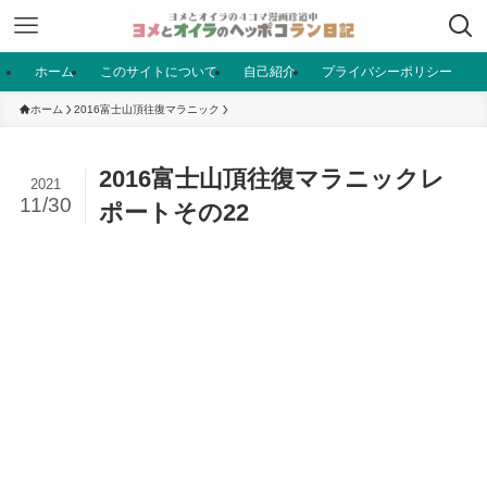
ホーム
このサイトについて
自己紹介
プライバシーポリシー
ホーム
2016富士山頂往復マラニック
2016富士山頂往復マラニックレ
2021
11/30
ポートその22