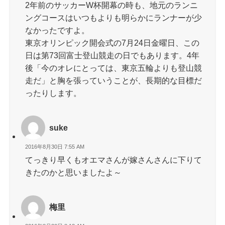
2年前のサッカーW杯開幕の時も、地元のランニ
ングコースはいつもよりも明らかにランナーが少
なかったですよ。
東京オリンピック開会式の7月24日金曜日、この
日は第73回富士登山競走の日でもあります。4年
後「今のオレにとっては、東京五輪よりも登山競
走だ」と胸を張っていうことが、長期的な目標だ
ったりします。
suke
2016年8月30日 7:55 AM
てっきり早くもオエマさんが嫁さんさんに下りて
きたのかと思いましたよ～
梅里