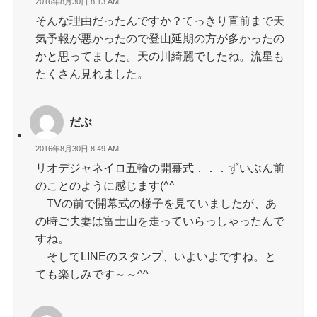
2016年8月30日 8:13 AM
そんな理由だったんですか？てっきり直前まで天
気予報が悪かったので登山延期の方が多かったの
かと思ってました。天の川綺麗でしたね。流星も
たくさん見れました。
だぶ
2016年8月30日 8:49 AM
リオデジャネイロ五輪の開幕式．．．ずいぶん前
のことのように感じます(^^ゞ
TVの前で開幕式の様子を見ていましたが、あ
の時ご夫妻は富士山を走っていらっしゃったんで
すね。
そしてLINEのスタンプ、いよいよですね。と
ても楽しみです～～^^