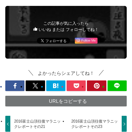
この記事が気に入ったら
いいね または フォローしてね！
Follow Me
よかったらシェアしてね！
URLをコピーする
2016富士山頂往復マラニッ
2016富士山頂往復マラニッ
クレポートその21
クレポートその23