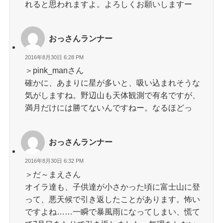
れると思われますよ。よろしくお願いしますー
おっさんランナー
2016年8月30日 6:28 PM
＞pink_manさん
確かに、あまりに星が多いと、吸い込まれそうな
気がしますね。野辺山も天体観測で有名ですが、
満月だけには勝てないんですねー。なるほどっ
おっさんランナー
2016年8月30日 6:32 PM
＞だ～まえさん
オイラ達も、子供達が小さかった頃に富士山に登
って、悪天候で引き返したことがあります。怖い
ですよね……一瞬で暴風雨になってしまい、慌て