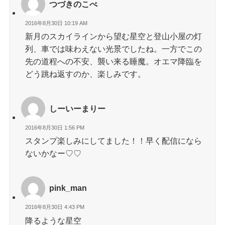
つづきのこべ
2016年8月30日 10:19 AM
新月のスカイラインから望む星空と登山小屋の灯
列、車では味わえない光景でしたね。一方でこの
先の道程への不安、襲い来る睡魔。オエマ降臨を
どう跳ね返すのか、楽しみです。
しーいーまりー
2016年8月30日 1:56 PM
スタンプ楽しみにしてました！！早く配信になら
ないかなー♡♡
pink_man
2016年8月30日 4:43 PM
降るような星空