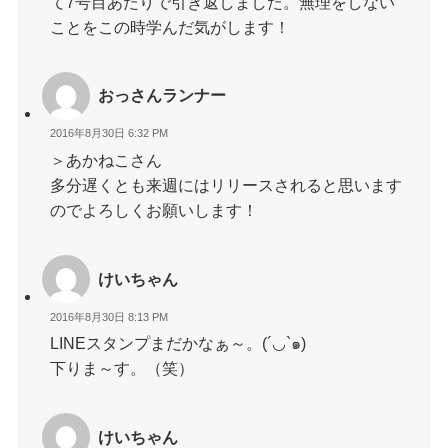
て7号目あたりで引き返しました。無理をしない
ことをこの時学んだ気がします！
おっさんランナー
2016年8月30日 6:32 PM
＞あかねこさん
多分遅くとも来週にはリリースされると思います
のでよろしくお願いします！
けいちゃん
2016年8月30日 8:13 PM
LINEスタンプまだかなぁ～。(´◡`๑)
下りま～す。（笑）
けいちゃん