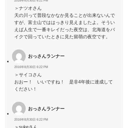
2016年8月30日 6:21 PM
＞ナツオさん
天の川って普段なかなか見ることが出来ないんで
すが、富士山でははっきり見えましたよ。そうい
えば人生で一番キレイだった夜空は、北海道をバ
イクで回っていたときに見た留萌の夜空です。
おっさんランナー
2016年8月30日 6:22 PM
＞サイコさん
おおー！ いいですね！ 是非4年後に達成して
ください！
おっさんランナー
2016年8月30日 6:22 PM
＞sukeさん