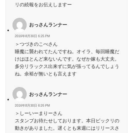
リの続報をお伝えしますー
おっさんランナー
2016年8月30日 6:25 PM
＞つづきのこべさん
睡魔に襲われてたんですね。オイラ、毎回睡魔だ
けはほとんど来ないんです。なぜか嫁も大丈夫。
多分リラックス出来ずに気が張ってるんでしょう
ね。余裕が無いとも言えます
おっさんランナー
2016年8月30日 6:26 PM
＞しーいーまりーさん
スタンプお待たせしております。本日ビックリの
動きがありました。遅くとも来週にはリリースさ