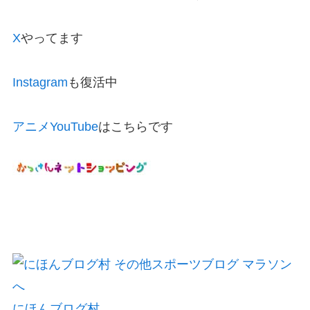
X
やってます
Instagram
も復活中
アニメYouTube
はこちらです
にほんブログ村