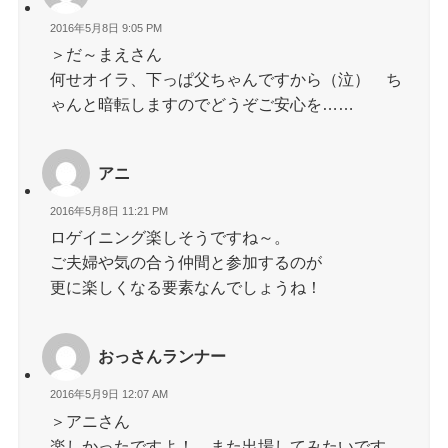
2016年5月8日 9:05 PM
＞だ～まえさん
何せオイラ、下っぱ父ちゃんですから（泣） ち
ゃんと暗転しますのでどうぞご安心を……
アニ
2016年5月8日 11:21 PM
ロゲイニング楽しそうですね～。
ご夫婦や気の合う仲間と参加するのが
更に楽しくなる要素なんでしょうね！
おっさんランナー
2016年5月9日 12:07 AM
＞アニさん
楽しかったですよ！ また出場してみたいです。