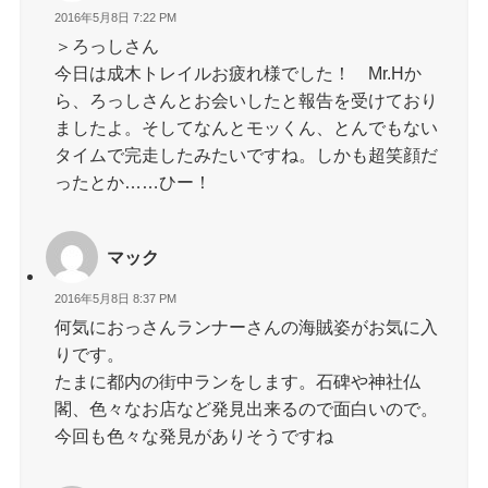
2016年5月8日 7:22 PM
＞ろっしさん
今日は成木トレイルお疲れ様でした！ Mr.Hか
ら、ろっしさんとお会いしたと報告を受けており
ましたよ。そしてなんとモッくん、とんでもない
タイムで完走したみたいですね。しかも超笑顔だ
ったとか……ひー！
マック
2016年5月8日 8:37 PM
何気におっさんランナーさんの海賊姿がお気に入
りです。
たまに都内の街中ランをします。石碑や神社仏
閣、色々なお店など発見出来るので面白いので。
今回も色々な発見がありそうですね