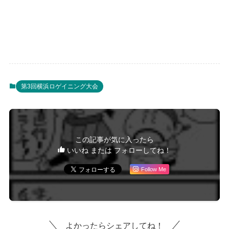
第3回横浜ロゲイニング大会
この記事が気に入ったら
いいね または フォローしてね！
Follow Me
よかったらシェアしてね！