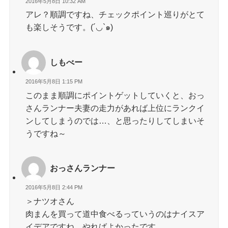
2016年5月8日 10:32 AM
アレ？順調ですね、チェックポイント巡りがとて
も楽しそうです。(´◡`๑)
しもべー
2016年5月8日 1:15 PM
このまま順調にポイントゲットしていくと、おっ
さんランナー夫妻の走力があれば上位にランクイ
ンしてしまうのでは…、と思ったりしてしまいそ
うですね～
おっさんランナー
2016年5月8日 2:44 PM
＞ナツオさん
肉まんを買って道中食べるっていうのはナイスア
イデアですね。やればよかったです……