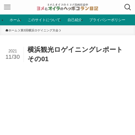
ホーム
このサイトについて
自己紹介
プライバシーポリシー
ホーム
第3回横浜ロゲイニング大会
横浜観光ロゲイニングレポート
2021
11/30
その01