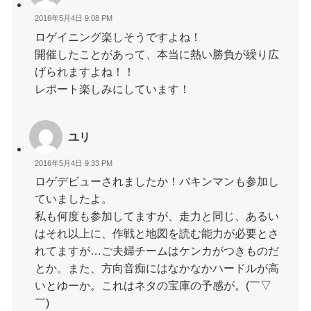
2016年5月4日 9:08 PM
ロゲイニング楽しそうですよね！
開催したことがあって、本当に熱い勝負が繰り広
げられますよね！！
レポート楽しみにしています！
ユリ
2016年5月4日 9:33 PM
ロゲデビューされましたか！バキンマンも参加し
ていましたよ。
私も何度も参加してますが、走力と同じ、あるい
はそれ以上に、作戦と地図を読む能力が必要とさ
れてますが…ご夫婦チームはケンカがつきものだ
とか。また、方向音痴にはなかなかハードルが高
いとゆーか。これはネタの宝庫の予感が。(￣▽
￣)