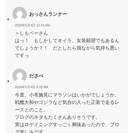
おっさんランナー
2016年5月4日 12:43 AM
＞しもベーさん
はっ！ もしかしてオイラ、女装願望でもあるん
でしょうか？！ だとしたら我ながら気持ち悪い
ですっ
ださべ
2016年5月4日 5:32 AM
今度、小布施見にマラソンはいかがでしょうか。
戦艦大和やゴジラなど気合の入った正装で走るレ
ースとのこと。
ブログのネタもたくさんありそうです。
実はロゲイニングすっごく興味あったので、ブロ
グ楽しみです。