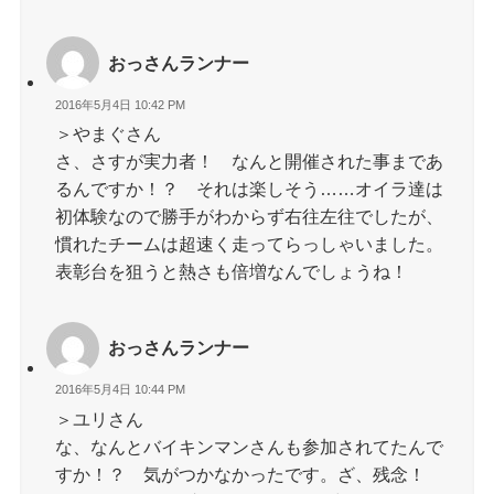
おっさんランナー
2016年5月4日 10:42 PM
＞やまぐさん
さ、さすが実力者！ なんと開催された事まであ
るんですか！？ それは楽しそう……オイラ達は
初体験なので勝手がわからず右往左往でしたが、
慣れたチームは超速く走ってらっしゃいました。
表彰台を狙うと熱さも倍増なんでしょうね！
おっさんランナー
2016年5月4日 10:44 PM
＞ユリさん
な、なんとバイキンマンさんも参加されてたんで
すか！？ 気がつかなかったです。ざ、残念！