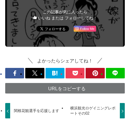
この記事が気に入ったら
いいね または フォローしてね！
Follow Me
よかったらシェアしてね！
URLをコピーする
横浜観光ロゲイニングレポ
関根花観選手を応援します
ートその02