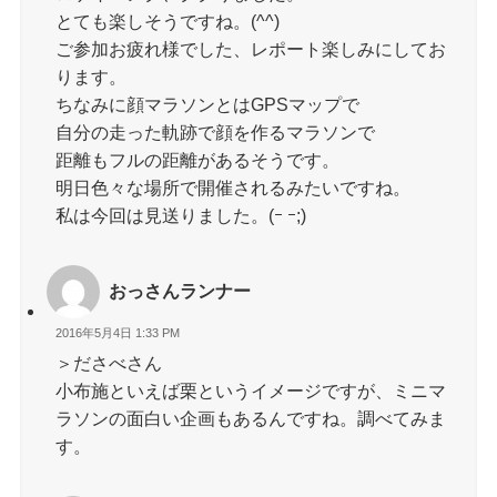
とても楽しそうですね。(^^)
ご参加お疲れ様でした、レポート楽しみにしてお
ります。
ちなみに顔マラソンとはGPSマップで
自分の走った軌跡で顔を作るマラソンで
距離もフルの距離があるそうです。
明日色々な場所で開催されるみたいですね。
私は今回は見送りました。(ｰ ｰ;)
おっさんランナー
2016年5月4日 1:33 PM
＞ださべさん
小布施といえば栗というイメージですが、ミニマ
ラソンの面白い企画もあるんですね。調べてみま
す。