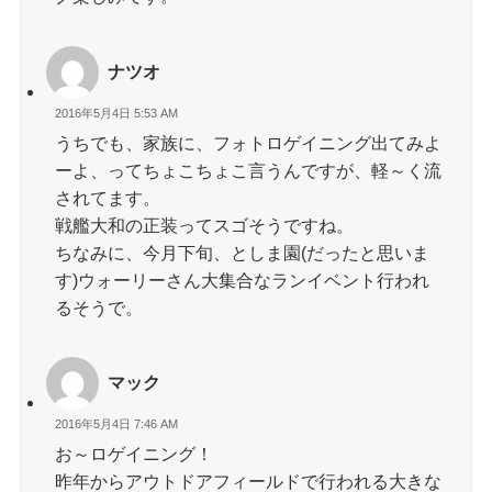
ナツオ
2016年5月4日 5:53 AM
うちでも、家族に、フォトロゲイニング出てみよ
ーよ、ってちょこちょこ言うんですが、軽～く流
されてます。
戦艦大和の正装ってスゴそうですね。
ちなみに、今月下旬、としま園(だったと思いま
す)ウォーリーさん大集合なランイベント行われ
るそうで。
マック
2016年5月4日 7:46 AM
お～ロゲイニング！
昨年からアウトドアフィールドで行われる大きな