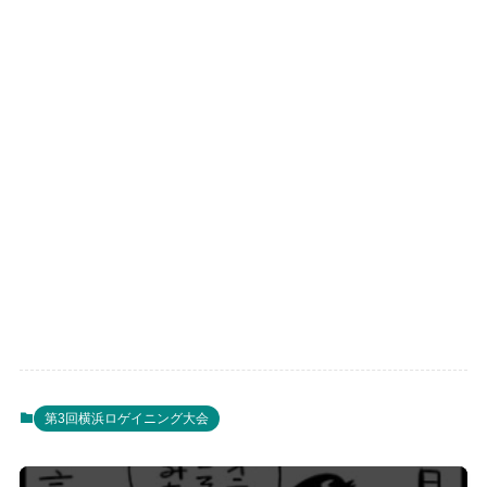
第3回横浜ロゲイニング大会