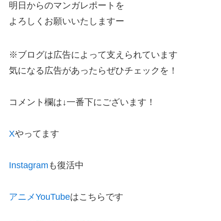
明日からのマンガレポートを
よろしくお願いいたしますー
※ブログは広告によって支えられています
気になる広告があったらぜひチェックを！
コメント欄は↓一番下にございます！
X
やってます
Instagram
も復活中
アニメYouTube
はこちらです