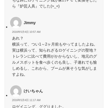
ちなみにロゲイニング我が家のＰＣで変換をした
ら『炉芸人具』でした(>_<)
Jimmy
2016年5月4日 10:57 AM
あれ？
横浜って、つい1～2ヶ月前もやってましたよね。
実は横浜って、知られざるロゲイニングの聖地？
トレランに比べて費用がかからないし、地元のグ
ルメスポットを食べ歩くのも良し、子連れでも愉
しめるし、これから、ブームが来そうな気がしま
すよね。
けいちゃん
2016年5月4日 11:17 AM
ロゲイニング、ググりました。