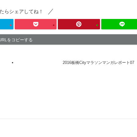
たらシェアしてね！
URLをコピーする
2016板橋Cityマラソンマンガレポート07