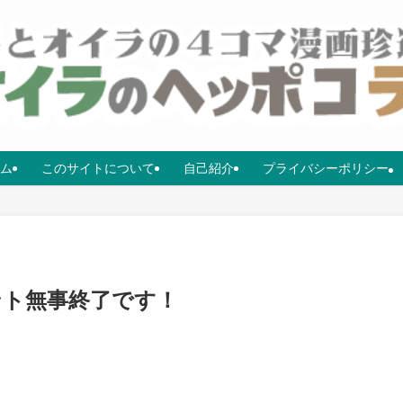
ム
このサイトについて
自己紹介
プライバシーポリシー
ント無事終了です！