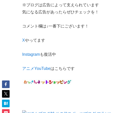
※ブログは広告によって支えられています
気になる広告があったらぜひチェックを！
コメント欄は↓一番下にございます！
X
やってます
Instagram
も復活中
アニメYouTube
はこちらです