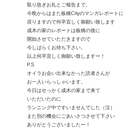
取り急ぎお礼とご報告まで。
今晩からはまた板橋Cityのマンガレポートに
戻りますので何卒宜しく御願い致します
成木の家のレポートは板橋の後に
開始させていただきますので
今しばらくお待ち下さい。
以上何卒宜しく御願い致しますー！
P.S
オイラお会い出来なかった読者さんが
お一人いらっしゃいます。
今日はせっかく成木の家まで来て
いただいたのに
ランニング中ですいませんでした（泣）
また別の機会にごあいさつさせて下さい
ありがとうございましたー！