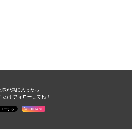
記事が気に入ったら
または フォローしてね！
Follow Me