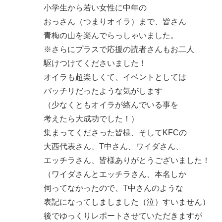
小学生から若い女性に中年の
おっさん（つまりオイラ）まで、皆さん
青梅の山を楽んでらっしゃいました。
※さらにプラスで応援の読者さんもお二人
駆けつけてくださいました！
オイラも超楽しくて、イベントとしては
バッチリだったような気がします
（少なくともオイラが絡んでいる事を
考えたら大成功でした！）
集まってくださった皆様、そしてKFCの
大西代表さん、T中さん、ワイダさん、
エッチラさん、皆様ありがとうございました！
（ワイダさんとエッチラさん、本名しか
伺ってなかったので、T中さんのような
表記になってしましました（泣）すいません）
後でゆっくりレポートさせていただきますが