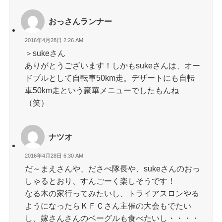
おっさんランナー
2016年4月28日 2:26 AM
＞sukeさん
ありがとうございます！しかもsukeさんは、オー
ドブルとして自転車50km走。デザートにも自転
車50km走という豪華メニューでしたもんね
（笑）
ナツオ
2016年4月28日 6:30 AM
だ～まえさんや、ださべ隊長や、sukeさんのおっ
しゃるとおり、すんごーく楽しそうです！
なる木の家行ってみたいし、トライアスロンやる
ようになったらＫＦＣさん主催の大会もでたい
し、嫁さんさんのベーグルも食べたいし・・・・