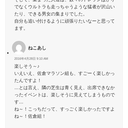
でなくウルトラも走っちゃうような猛者が沢山い
たり、できる男女の集まりでした。
自分も追い付けるように頑張りたいなーと思って
ます。
ねこあし
2016年4月28日 9:10 AM
楽しそう～♪
いえいえ、佐倉マラソン組も、すごーく楽しかっ
たんですよ！
…とは言え、隣の芝生は青く見え、出席できなか
ったイベントは、楽しそうに見えてしまうもので
す…
ね～！こっちだって、すっごく楽しかったですよ
ね～！佐倉組！