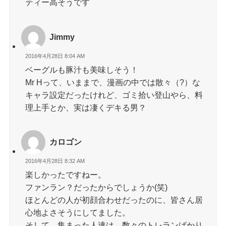
ティー高そうです
Jimmy
2016年4月28日 8:04 AM
ベーグルも豚汁も美味しそう！
Mr Hって、いままで、漫画の中では散々（?）な
キャラ設定だったけれど、ゴミ拾い登山やら、料
理上手とか、実は凄くデキる男？
カロゴン
2016年4月28日 8:32 AM
楽しかったですねー。
ファンラン？だったからでしょうか(笑)
ほとんどの人が初顔合わせだったのに、皆さん居
心地よさそうにしてました。
そして、集まった人達は、数々のトレランばかり