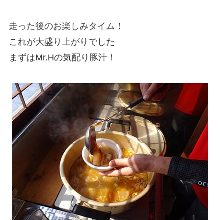
走った後のお楽しみタイム！
これが大盛り上がりでした
まずはMr.Hの気配り豚汁！