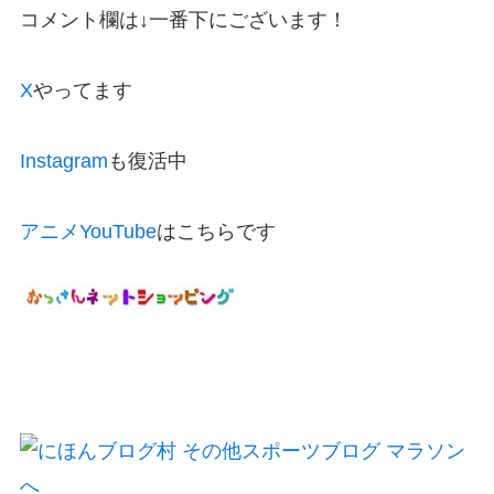
コメント欄は↓一番下にございます！
X
やってます
Instagram
も復活中
アニメYouTube
はこちらです