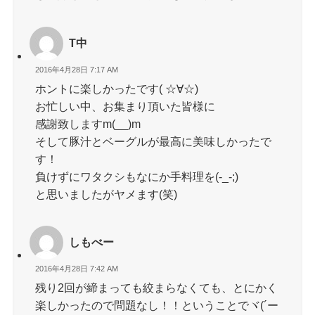
T中
2016年4月28日 7:17 AM
ホントに楽しかったです( ☆∀☆)
お忙しい中、お集まり頂いた皆様に
感謝致しますm(__)m
そして豚汁とベーグルが最高に美味しかったで
す！
負けずにワタクシもなにか手料理を(-_-;)
と思いましたがヤメます(笑)
しもべー
2016年4月28日 7:42 AM
残り2回が締まっても絞まらなくても、とにかく
楽しかったので問題なし！！ということでヾ(´ー