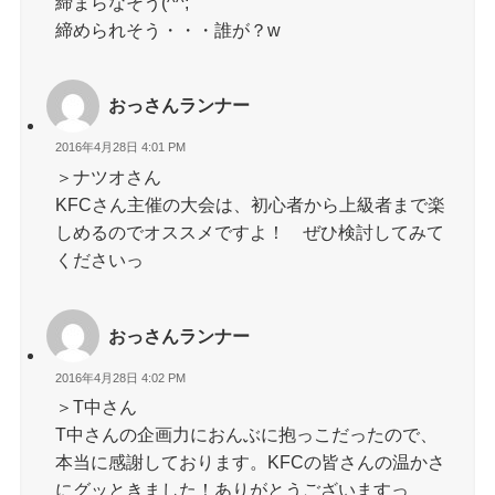
締まらなそう(^^;
締められそう・・・誰が？w
おっさんランナー
2016年4月28日 4:01 PM
＞ナツオさん
KFCさん主催の大会は、初心者から上級者まで楽
しめるのでオススメですよ！ ぜひ検討してみて
くださいっ
おっさんランナー
2016年4月28日 4:02 PM
＞T中さん
T中さんの企画力におんぶに抱っこだったので、
本当に感謝しております。KFCの皆さんの温かさ
にグッときました！ありがとうございますっ