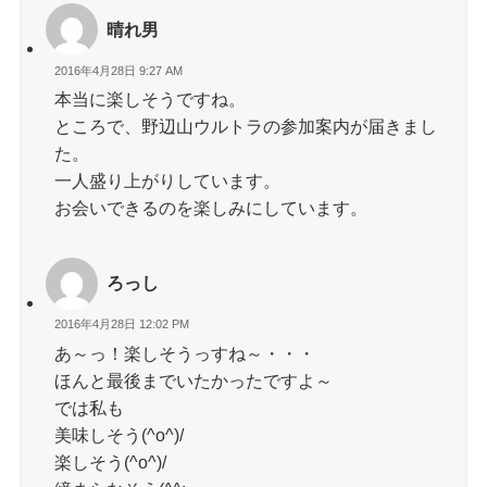
晴れ男
2016年4月28日 9:27 AM
本当に楽しそうですね。
ところで、野辺山ウルトラの参加案内が届きまし
た。
一人盛り上がりしています。
お会いできるのを楽しみにしています。
ろっし
2016年4月28日 12:02 PM
あ～っ！楽しそうっすね～・・・
ほんと最後までいたかったですよ～
では私も
美味しそう(^o^)/
楽しそう(^o^)/