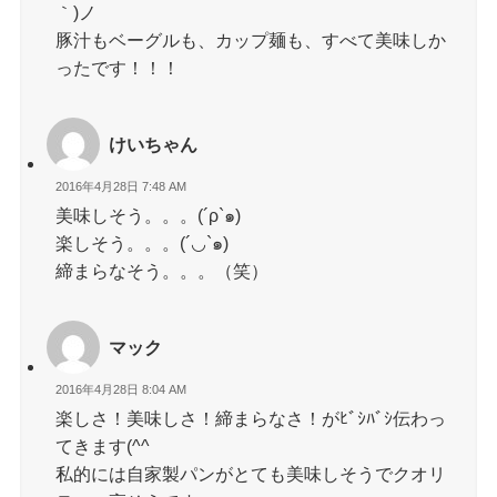
｀)ノ
豚汁もベーグルも、カップ麺も、すべて美味しか
ったです！！！
けいちゃん
2016年4月28日 7:48 AM
美味しそう。。。(´ρ`๑)
楽しそう。。。(´◡`๑)
締まらなそう。。。（笑）
マック
2016年4月28日 8:04 AM
楽しさ！美味しさ！締まらなさ！がﾋﾞｼﾊﾞｼ伝わっ
てきます(^^
私的には自家製パンがとても美味しそうでクオリ