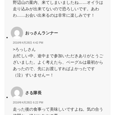
野辺山の案内、来てしまいましたね……オイラは
走り込みが出来てないので恐ろしいです。あわ
わ……お会い出来るのは非常に楽しみです！
おっさんランナー
2016年4月28日 4:42 PM
>ろっしさん
お忙しい中、途中まで参加いただきありがとうご
ざいました。よく考えたら、ベーグルは最初から
あったので、先にお渡しすればよかったです
（泣）すいませんー！
さる隊長
2016年4月28日 6:22 PM
走った後の食事って美味しいですよね。気の合う