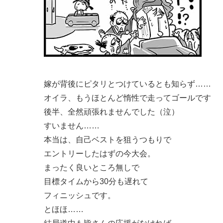
嫁が背後にピタリとつけているとも知らず……
オイラ、もうほとんど惰性で走ってゴールです
後半、全然頑張れませんでした（泣）
すいません……
本当は、自己ベストを狙うつもりで
エントリーしたはずの今大会。
まったく良いところ無しで
目標タイムから30分も遅れて
フィニッシュです。
とほほ……