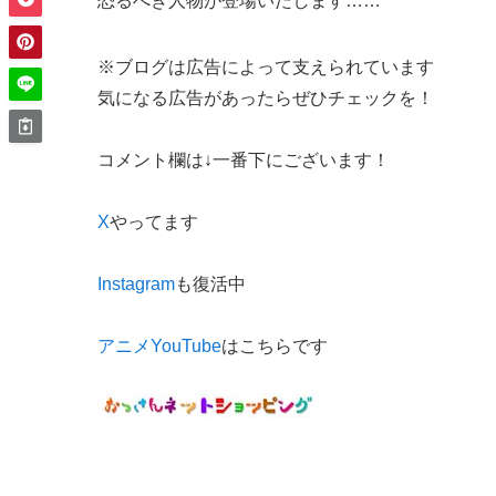
恐るべき人物が登場いたします……
※ブログは広告によって支えられています
気になる広告があったらぜひチェックを！
コメント欄は↓一番下にございます！
X
やってます
Instagram
も復活中
アニメYouTube
はこちらです