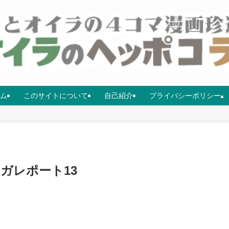
ム
このサイトについて
自己紹介
プライバシーポリシー
ンガレポート13