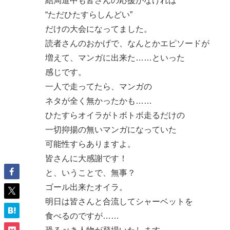
結局道中も皆さんの応援がなければ
“ただひたすらしんどい”
だけの大会になってました。
読者さんのおかげで、なんとかエピソードが
増えて、マンガに出来た……といった
感じです。
一人で走ってたら、マンガの
ネタが全く無かったかも……
ひたすらオイラがトボトボ走るだけの
一切抑揚の無いマンガになっていた
可能性すらありますよ。
皆さんに大感謝です！
と、いうことで、無事？
ゴール出来たオイラ。
明日は皆さんと合流してシャーベットを
食べるのですが……