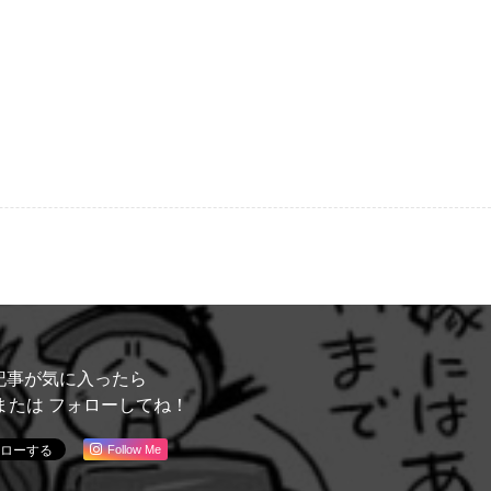
記事が気に入ったら
または フォローしてね！
Follow Me