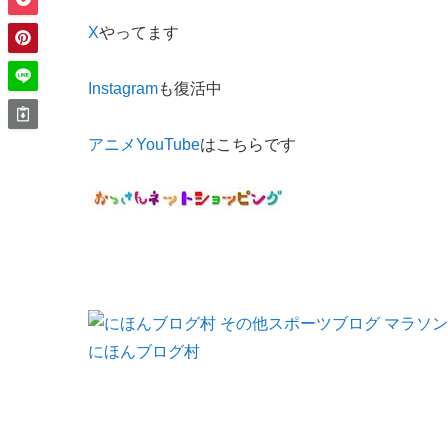
X
やってます
Instagram
も復活中
アニメYouTube
はこちらです
にほんブログ村