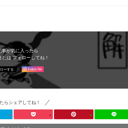
記事が気に入ったら
または フォローしてね！
Follow Me
たらシェアしてね！