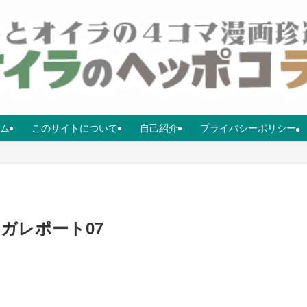
ム
このサイトについて
自己紹介
プライバシーポリシー
ンガレポート07