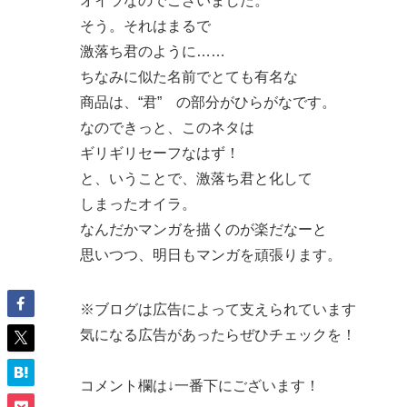
オイラなのでございました。
そう。それはまるで
激落ち君のように……
ちなみに似た名前でとても有名な
商品は、“君” の部分がひらがなです。
なのできっと、このネタは
ギリギリセーフなはず！
と、いうことで、激落ち君と化して
しまったオイラ。
なんだかマンガを描くのが楽だなーと
思いつつ、明日もマンガを頑張ります。
※ブログは広告によって支えられています
気になる広告があったらぜひチェックを！
コメント欄は↓一番下にございます！