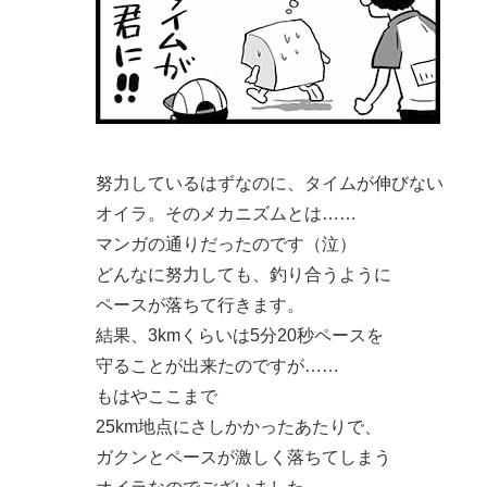
努力しているはずなのに、タイムが伸びない
オイラ。そのメカニズムとは……
マンガの通りだったのです（泣）
どんなに努力しても、釣り合うように
ペースが落ちて行きます。
結果、3kmくらいは5分20秒ペースを
守ることが出来たのですが……
もはやここまで
25km地点にさしかかったあたりで、
ガクンとペースが激しく落ちてしまう