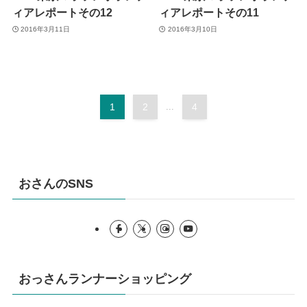
ィアレポートその12
ィアレポートその11
2016年3月11日
2016年3月10日
1
2
...
4
おさんのSNS
おっさんランナーショッピング