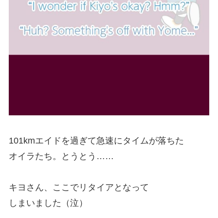
101kmエイドを過ぎて急速にタイムが落ちた
オイラたち。とうとう……
キヨさん、ここでリタイアとなって
しまいました（泣）