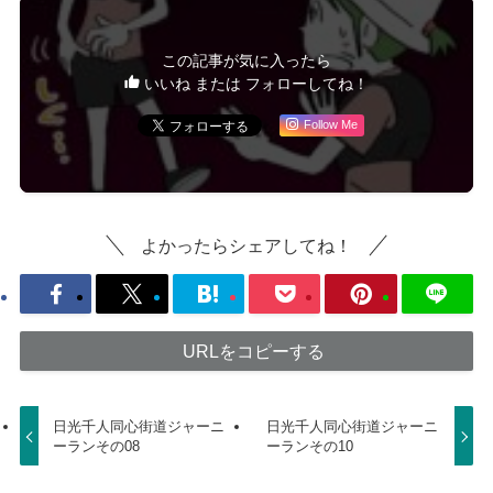
この記事が気に入ったら
いいね または フォローしてね！
Follow Me
よかったらシェアしてね！
URLをコピーする
日光千人同心街道ジャーニ
日光千人同心街道ジャーニ
ーランその08
ーランその10