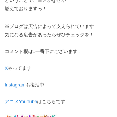
ということで、ヨメがなぜか
燃えておりますっ！
※ブログは広告によって支えられています
気になる広告があったらぜひチェックを！
コメント欄は↓一番下にございます！
X
やってます
Instagram
も復活中
アニメYouTube
はこちらです