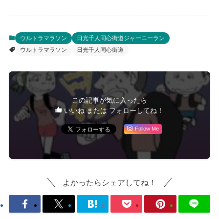
ウルトラマラソン
日光千人同心街道ジャーニーラン
ウルトラマラソン
日光千人同心街道
この記事が気に入ったら
いいね または フォローしてね！
Follow Me
よかったらシェアしてね！