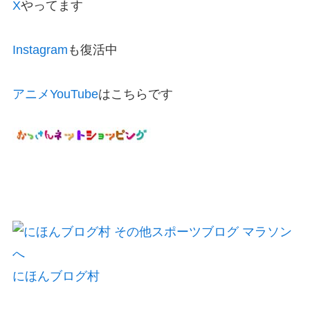
X
やってます
Instagram
も復活中
アニメYouTube
はこちらです
にほんブログ村