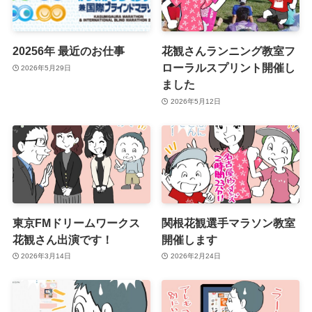
20256年 最近のお仕事
花観さんランニング教室フ
ローラルスプリント開催し
2026年5月29日
ました
2026年5月12日
東京FMドリームワークス
関根花観選手マラソン教室
花観さん出演です！
開催します
2026年3月14日
2026年2月24日