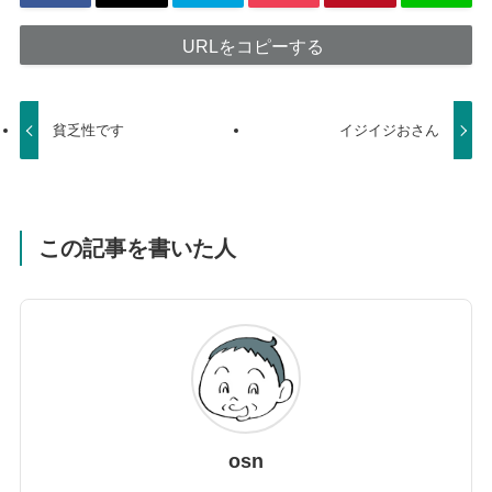
URLをコピーする
貧乏性です
イジイジおさん
この記事を書いた人
osn