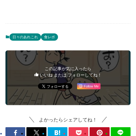
日々のあれこれ
食レポ
この記事が気に入ったら
いいね または フォローしてね！
Follow Me
よかったらシェアしてね！