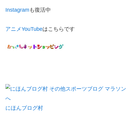
Instagram
も復活中
アニメYouTube
はこちらです
にほんブログ村