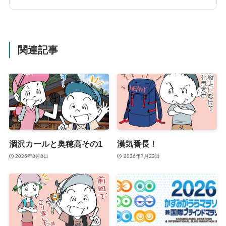
関連記事
涸沢カールと奥穂高その1
漢気番長！
2026年8月8日
2026年7月22日