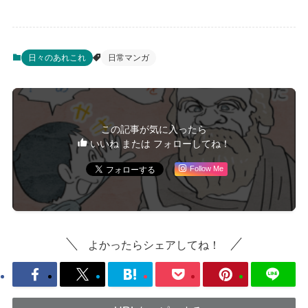
日々のあれこれ
日常マンガ
この記事が気に入ったら
いいね または フォローしてね！
Follow Me
よかったらシェアしてね！