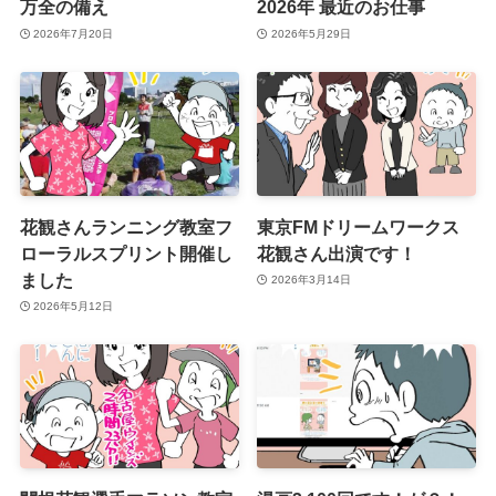
万全の備え
2026年 最近のお仕事
2026年7月20日
2026年5月29日
花観さんランニング教室フ
東京FMドリームワークス
ローラルスプリント開催し
花観さん出演です！
ました
2026年3月14日
2026年5月12日