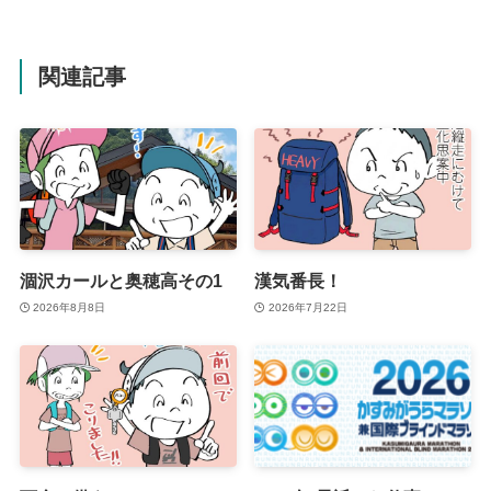
関連記事
涸沢カールと奥穂高その1
漢気番長！
2026年8月8日
2026年7月22日