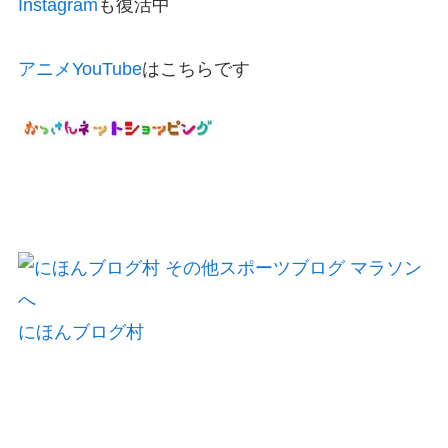
Instagram
も復活中
アニメYouTube
はこちらです
にほんブログ村