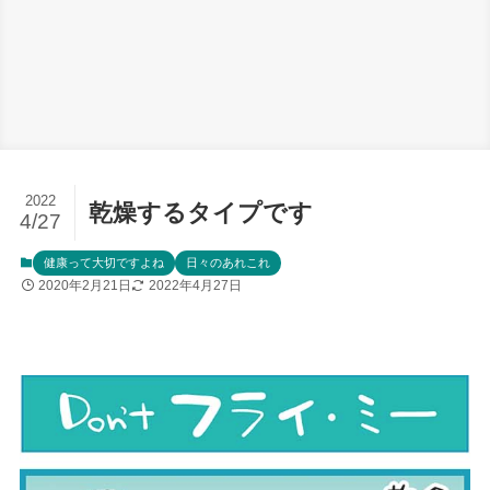
2022
乾燥するタイプです
4/27
健康って大切ですよね
日々のあれこれ
2020年2月21日
2022年4月27日