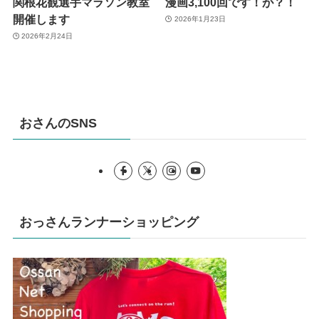
関根花観選手マラソン教室
漫画3,100回です！が？！
開催します
2026年1月23日
2026年2月24日
おさんのSNS
おっさんランナーショッピング