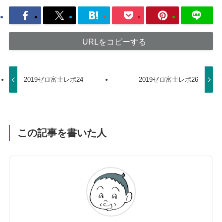
URLをコピーする
2019ゼロ富士レポ24
2019ゼロ富士レポ26
この記事を書いた人