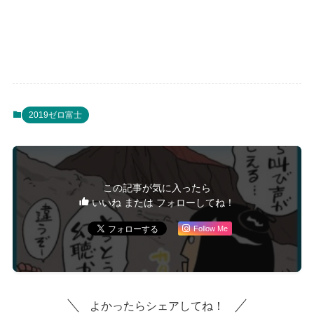
2019ゼロ富士
この記事が気に入ったら
いいね または フォローしてね！
Follow Me
よかったらシェアしてね！