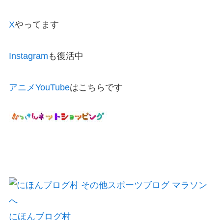
X
やってます
Instagram
も復活中
アニメYouTube
はこちらです
にほんブログ村