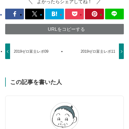
よかったらシェアしてね！
URLをコピーする
2019ゼロ富士レポ09
2019ゼロ富士レポ11
この記事を書いた人