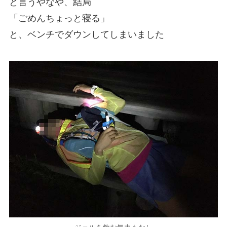
と言うやなや、結局
「ごめんちょっと寝る」
と、ベンチでダウンしてしまいました