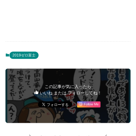
2019ゼロ富士
この記事が気に入ったら
いいね または フォローしてね！
Follow Me