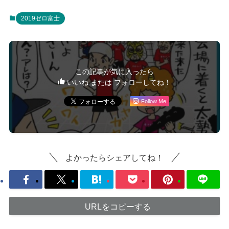
2019ゼロ富士
この記事が気に入ったら
いいね または フォローしてね！
Follow Me
よかったらシェアしてね！
URLをコピーする