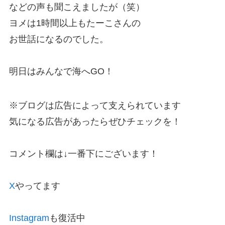
などの声も聞こえましたが（笑）
ヨメは1時間以上もたーこさんの
お世話になるのでした。
明日はみんなで海へGO！
※ブログは広告によって支えられています
気になる広告があったらぜひチェックを！
コメント欄は↓一番下にございます！
X
やってます
Instagram
も復活中