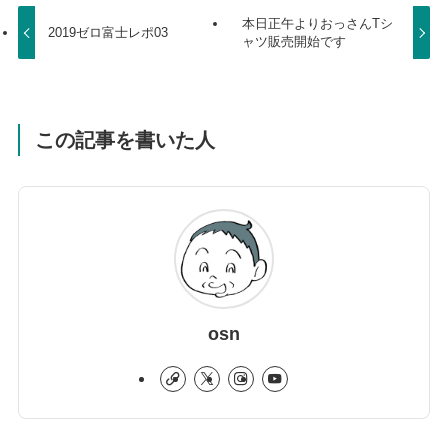
本日正午よりおっさんTシ
2019ゼロ富士レポ03
ャツ販売開始です
この記事を書いた人
osn