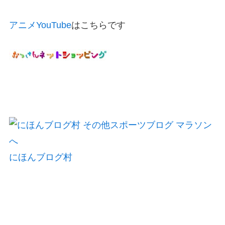
アニメYouTube
はこちらです
にほんブログ村