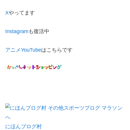
X
やってます
Instagram
も復活中
アニメYouTube
はこちらです
にほんブログ村