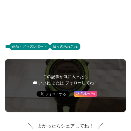
商品・グッズレポート
日々のあれこれ
この記事が気に入ったら
いいね または フォローしてね！
Follow Me
よかったらシェアしてね！