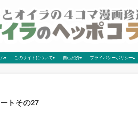
ム
このサイトについて
自己紹介
プライバシーポリシー
ートその27