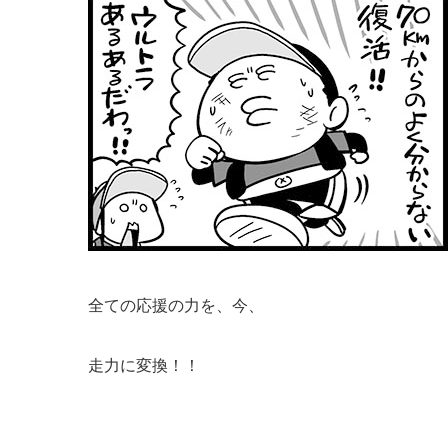
全ての応援の力を、今、
走力に変換！！