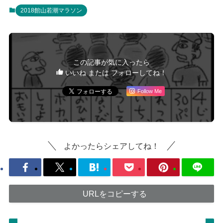
2018館山若潮マラソン
この記事が気に入ったら
いいね または フォローしてね！
Follow Me
よかったらシェアしてね！
URLをコピーする