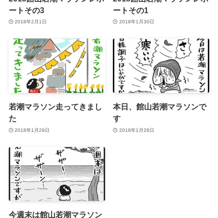
ートその3
ートその1
2018年2月1日
2018年1月30日
若潮マラソン走ってきまし
本日、館山若潮マラソンで
た
す
2018年1月29日
2018年1月28日
今週末は館山若潮マラソン