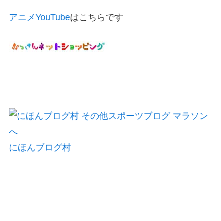
アニメYouTube
はこちらです
にほんブログ村