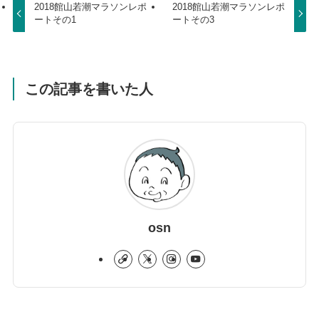
2018館山若潮マラソンレポ
2018館山若潮マラソンレポ
ートその1
ートその3
この記事を書いた人
osn