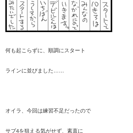
何も起こらずに、順調にスタート
ラインに並びました……
オイラ、今回は練習不足だったので
サブ4を狙える気がせず、素直に