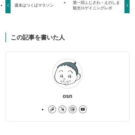
第一回ふじさわ・えのしま
週末はつくばマラソン
観光ロゲイニングレポ
この記事を書いた人
osn