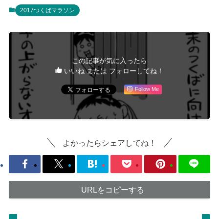
2017つくばマラソン
この記事が気に入ったら
いいね または フォローしてね！
Follow Me
よかったらシェアしてね！
URLをコピーする