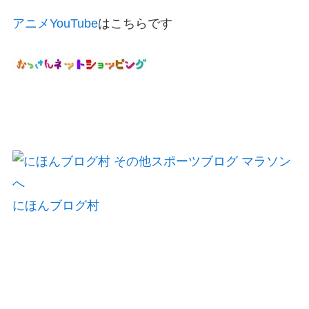
アニメYouTube
はこちらです
にほんブログ村