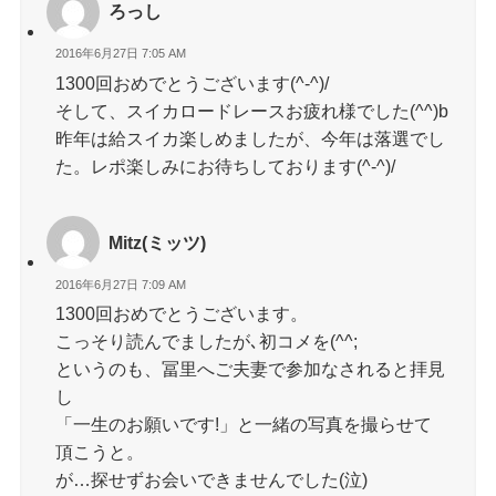
ろっし
2016年6月27日 7:05 AM
1300回おめでとうございます(^-^)/
そして、スイカロードレースお疲れ様でした(^^)b
昨年は給スイカ楽しめましたが、今年は落選でし
た。レポ楽しみにお待ちしております(^-^)/
Mitz(ミッツ)
2016年6月27日 7:09 AM
1300回おめでとうございます。
こっそり読んでましたが､初コメを(^^;
というのも、冨里へご夫妻で参加なされると拝見
し
「一生のお願いです!」と一緒の写真を撮らせて
頂こうと。
が…探せずお会いできませんでした(泣)