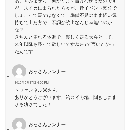
あ、すみません、何かうまく書けなかったのです
が、スイカに出られた方々が、皆イベント気分で
しょ、って事ではなくて、準備不足のまま軽い気
持ちで出た方で、不調が続出なんじゃ無いのか
な？
きちんと走れる体調で、楽しく走る大会として、
来年以降も残って欲しいですね♪って言いたかっ
たんです…
おっさんランナー
2016年6月27日 4:06 PM
＞ファンネル38さん
ありがとうございます。給スイカ場、聞きしにま
さる凄さでした！
おっさんランナー