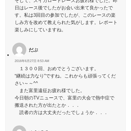
そして、スイカロードレースお疲れ様でした。昨
日はレース後でしたがお会い出来て良かったで
す。私は3回目の参加でしたが、このレースの楽
しみ方を改めて教えられた気がします。レポート
楽しみにしていますね。
だぶ
2016年6月27日 8:53 AM
１３００回、おめでとうございます。
“継続は力なり”ですね。これからも頑張ってくだ
さい～～^^
また富里遠征お疲れ様でした。
今日朝のTVニュースで、富里の大会で熱中症で
搬送された方が出たとか．．．
読者の方は大丈夫だったでしょうか．．．