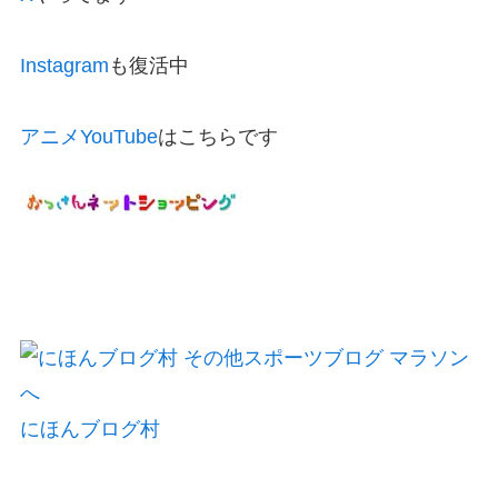
Instagram
も復活中
アニメYouTube
はこちらです
にほんブログ村