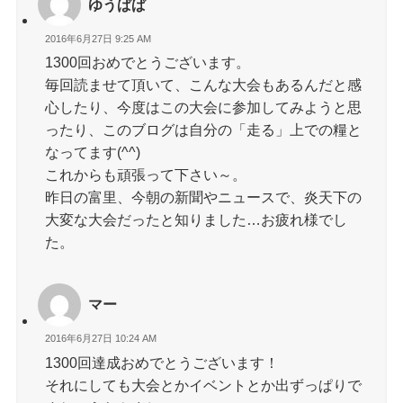
ゆうぱぱ
2016年6月27日 9:25 AM
1300回おめでとうございます。
毎回読ませて頂いて、こんな大会もあるんだと感
心したり、今度はこの大会に参加してみようと思
ったり、このブログは自分の「走る」上での糧と
なってます(^^)
これからも頑張って下さい～。
昨日の富里、今朝の新聞やニュースで、炎天下の
大変な大会だったと知りました…お疲れ様でし
た。
マー
2016年6月27日 10:24 AM
1300回達成おめでとうございます！
それにしても大会とかイベントとか出ずっぱりで