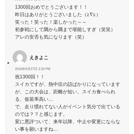
1300回おめでとうございます！！
昨日はありがとうございました（≧∇≦）
笑った！笑った！楽しかった～～
初参戦にして隅から隅まで堪能しすぎ（笑笑）
アレの安否も気になります（笑）
えきよこ
2016年6月27日 2:20 PM
祝1300回！！
スイカですが、熱中症の話ばかりになっています
が、この大会は、距離が短い、スイカ食べられ
る、仮装率高い…
で、走り慣れてない人がイベント気分で出ている
のでは？？と感じます。
変に悪評ついて、来年以降、中止や変更にならな
い事を願いますね…