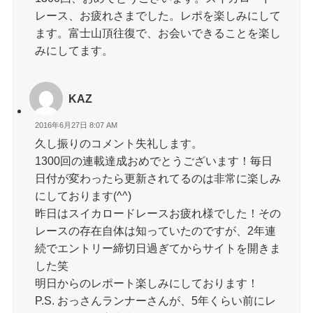
レース、お疲れさまでした。レポを楽しみにして
ます。富士山頂往復で、お会いできることを楽し
みにしてます。
KAZ
2016年6月27日 8:07 AM
久し振りのコメント失礼します。
1300回の連載達成おめでとうございます！毎日
日付が変わったら更新されてるのは非常に楽しみ
にしております(^^)
昨日はスイカロードレースお疲れ様でした！その
レースの存在自体は知っていたのですが、2年連
続でエントリー締切日過ぎてからサイトを開きま
した笑
明日からのレポート楽しみにしております！
P.S. おっさんランナーさんが、5年くらい前にレ