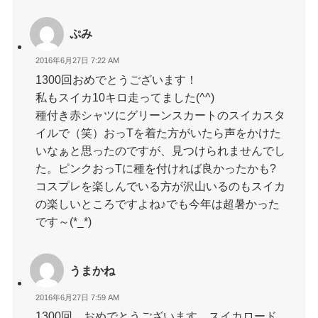
ぷみ
2016年6月27日 7:22 AM
1300回おめでとうございます！
私もスイカ10キロ走ってました(^^)
種付き赤シャツにグリーンスカートのスイカスタ
イルで（笑）おっTを着た方がいたら声をかけた
いなぁと思ったのですが、見つけられませんでし
た。ピンクおっTに種を付ければ良かったかも?
コスプレを楽しんでいる方が沢山いるのもスイカ
の楽しいところですよね♪でも今年は超暑かった
です～(*_*)
うまかね
2016年6月27日 7:59 AM
1300回、おめでとうございます。スイカロード