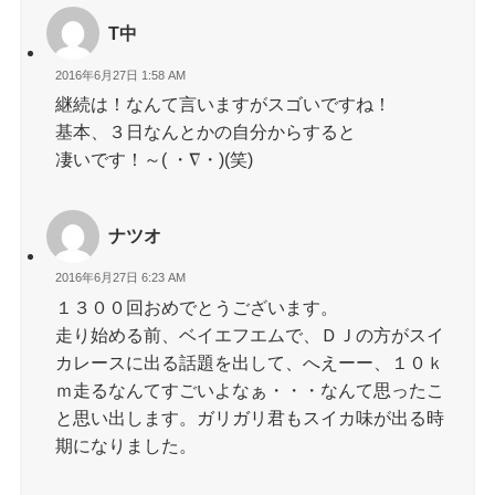
T中
2016年6月27日 1:58 AM
継続は！なんて言いますがスゴいですね！
基本、３日なんとかの自分からすると
凄いです！～( ・∇・)(笑)
ナツオ
2016年6月27日 6:23 AM
１３００回おめでとうございます。
走り始める前、ベイエフエムで、ＤＪの方がスイ
カレースに出る話題を出して、へえーー、１０ｋ
ｍ走るなんてすごいよなぁ・・・なんて思ったこ
と思い出します。ガリガリ君もスイカ味が出る時
期になりました。