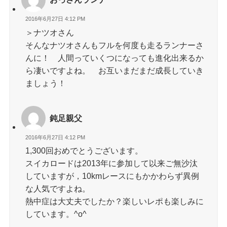
2016年6月27日 4:12 PM
＞ナツオさん
そんなナツオさんもフルを何度も走るランナーさ
んに！ 人間っていくつになっても進化出来るか
ら凄いですよね。 お互いまだまだ成長していき
ましょう！
鈍足親父
2016年6月27日 4:12 PM
1,300回おめでとうございます。
スイカロードは2013年に参加して以来ご無沙汰
していますが，10kmレースにもかかわらず異例
な人気ですよね。
熱中症は大丈夫でしたか？楽しいレポも楽しみに
しています。^o^