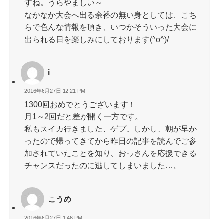
すね。うらやましい～
なかなか大会へ出る余裕の無い身としては、こち
らで色んな情報を頂き、いつかそういった大会に
出られる日を楽しみにしております(^o^)/
i
2016年6月27日 12:21 PM
1300回おめでとうございます！
月1～2回だと差が開く一方です。
私もスイカ行きました、ゲプ。しかし、朝が早か
ったので帰ってきてから昨日の記事を読んでご参
加されていたことを知り、おっさんを応援できる
チャンスだったのに逃してしまいました…。
こうめ
2016年6月27日 1:46 PM