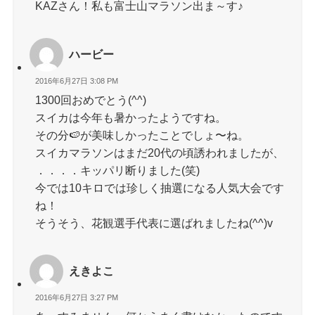
KAZさん！私も富士山マラソン出ま～す♪
ハービー
2016年6月27日 3:08 PM
1300回おめでとう(^^)
スイカは今年も暑かったようですね。
その分🍉が美味しかったことでしょ〜ね。
スイカマラソンはまだ20代の頃誘われましたが、
．．．．キッパリ断りました(笑)
今では10キロでは珍しく抽選になる人気大会です
ね！
そうそう、花観選手代表に選ばれましたね(^^)v
えきよこ
2016年6月27日 3:27 PM