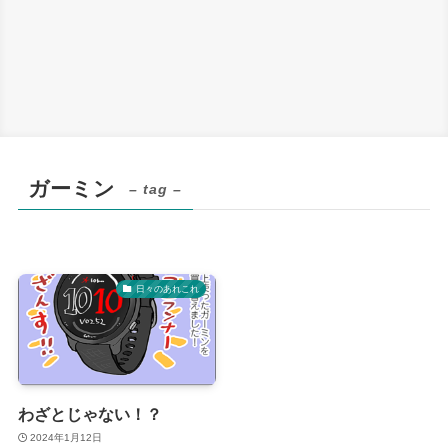
ガーミン
– tag –
日々のあれこれ
わざとじゃない！？
2024年1月12日