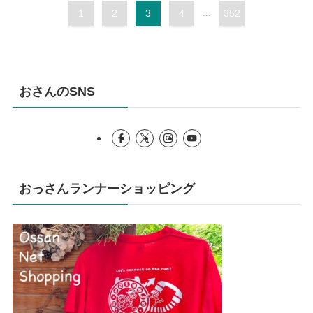
1
2
3
4
...
352
おさんのSNS
おっさんランナーショッピング