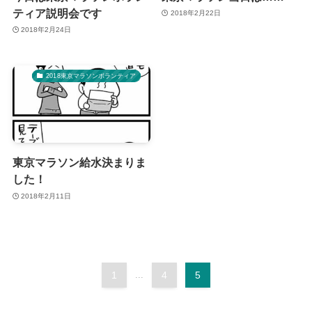
ティア説明会です
2018年2月22日
2018年2月24日
2018東京マラソンボランティア
東京マラソン給水決まりま
した！
2018年2月11日
1
...
4
5