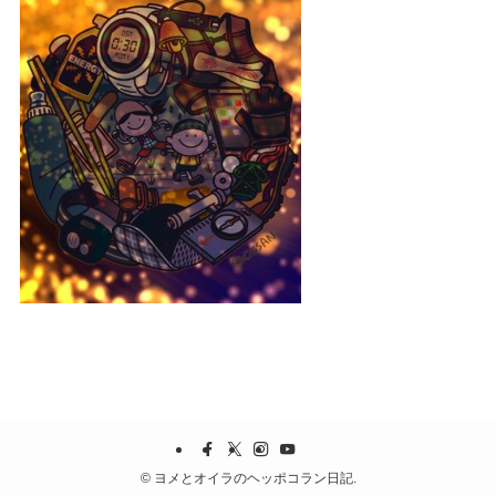
©
ヨメとオイラのヘッポコラン日記.