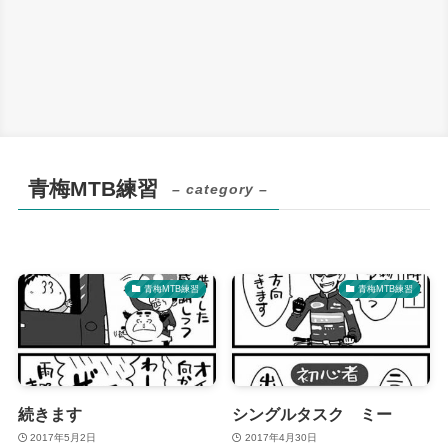
青梅MTB練習
– category –
青梅MTB練習
青梅MTB練習
続きます
シングルタスク ミー
2017年5月2日
2017年4月30日