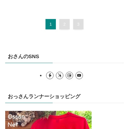
1
2
3
おさんのSNS
おっさんランナーショッピング