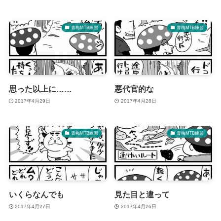
青梅MTB練習
青梅MTB練習
思った以上に……
悪代官的な
2017年4月29日
2017年4月28日
青梅MTB練習
青梅MTB練習
いくらなんでも
見た目と違って
2017年4月27日
2017年4月26日