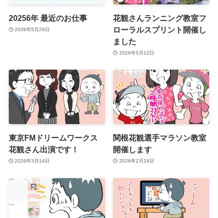
20256年 最近のお仕事
花観さんランニング教室フ
ローラルスプリント開催し
2026年5月29日
ました
2026年5月12日
東京FMドリームワークス
関根花観選手マラソン教室
花観さん出演です！
開催します
2026年3月14日
2026年2月24日