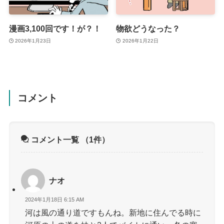
漫画3,100回です！が？！
物欲どうなった？
2026年1月23日
2026年1月22日
コメント
コメント一覧
（1件）
ナオ
2024年1月18日 6:15 AM
河は風の通り道ですもんね。新地に住んでる時に