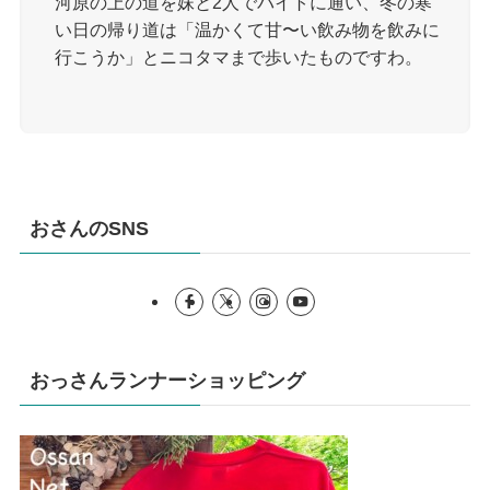
河原の上の道を妹と2人でバイトに通い、冬の寒
い日の帰り道は「温かくて甘〜い飲み物を飲みに
行こうか」とニコタマまで歩いたものですわ。
おさんのSNS
おっさんランナーショッピング