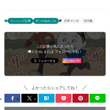
ランニング記事
日々のあれこれ
日常マンガ
河川敷
この記事が気に入ったら
いいね または フォローしてね！
Follow Me
よかったらシェアしてね！