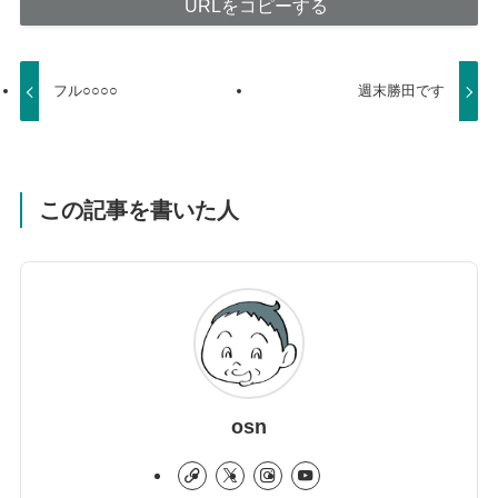
URLをコピーする
フル○○○○
週末勝田です
この記事を書いた人
osn