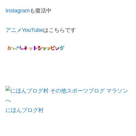
Instagram
も復活中
アニメYouTube
はこちらです
にほんブログ村