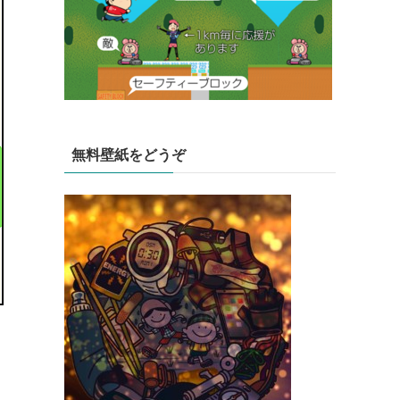
無料壁紙をどうぞ