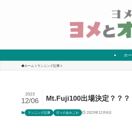
ホー
ホーム
ランニング記事
2023
Mt.Fuji100出場決定？？？
12/06
2023年12月6日
ランニング記事
日々のあれこれ