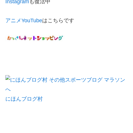
Instagram
も復活中
アニメYouTube
はこちらです
にほんブログ村