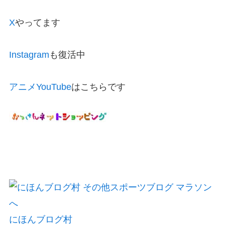
X
やってます
Instagram
も復活中
アニメYouTube
はこちらです
にほんブログ村