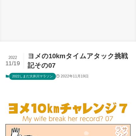
ヨメの10kmタイムアタック挑戦
2022
11/19
記その07
2022年11月19日
2022しまだ大井川マラソン