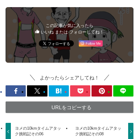
この記事が気に入ったら
いいね または フォローしてね！
Follow Me
よかったらシェアしてね！
URLをコピーする
ヨメの10kmタイムアタッ
ヨメの10kmタイムアタッ
ク挑戦記その06
ク挑戦記その08