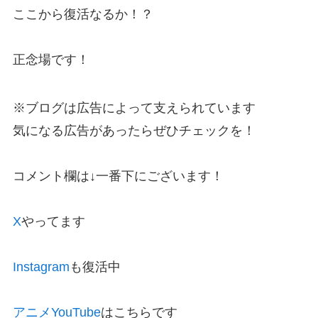
ここから復活なるか！？
正念場です！
※ブログは広告によって支えられています
気になる広告があったらぜひチェックを！
コメント欄は↓一番下にございます！
X
やってます
Instagram
も復活中
アニメYouTube
はこちらです