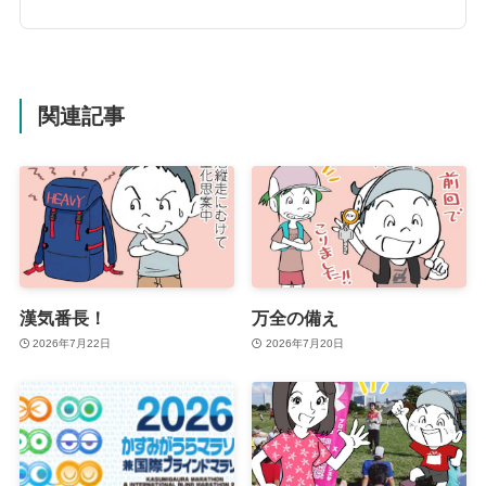
関連記事
漢気番長！
万全の備え
2026年7月22日
2026年7月20日