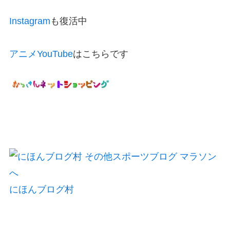
Instagram
も復活中
アニメYouTube
はこちらです
にほんブログ村