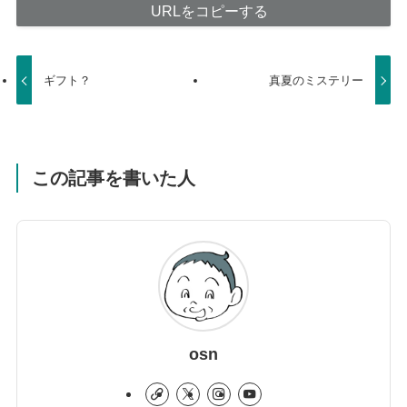
URLをコピーする
ギフト？
真夏のミステリー
この記事を書いた人
osn