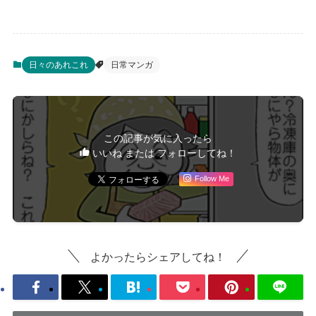
日々のあれこれ
日常マンガ
この記事が気に入ったら
いいね または フォローしてね！
Follow Me
よかったらシェアしてね！