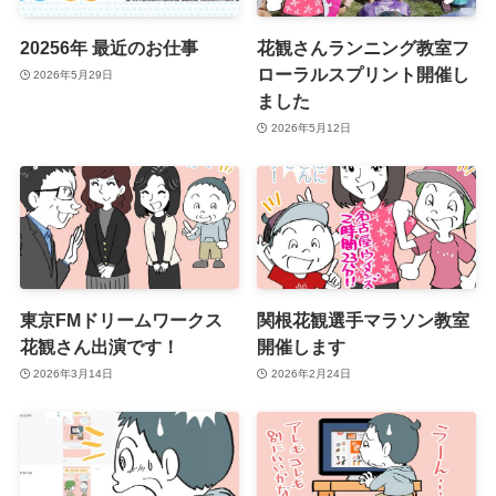
20256年 最近のお仕事
花観さんランニング教室フ
ローラルスプリント開催し
2026年5月29日
ました
2026年5月12日
東京FMドリームワークス
関根花観選手マラソン教室
花観さん出演です！
開催します
2026年3月14日
2026年2月24日