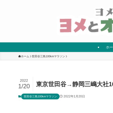
ホー
ホーム
世田谷三島100kmマラソン
2022
東京世田谷→静岡三嶋大社1
1/20
2022年1月20日
世田谷三島100kmマラソン