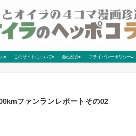
ム
このサイトについて
自己紹介
プライバシーポリシー
00kmファンランレポートその02