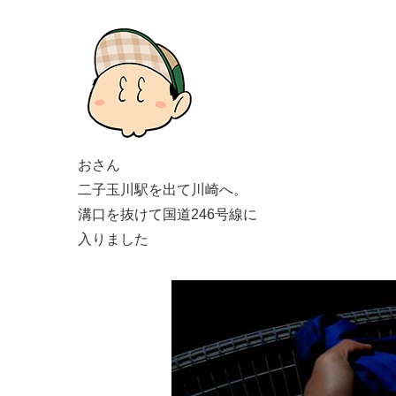
おさん
二子玉川駅を出て川崎へ。
溝口を抜けて国道246号線に
入りました