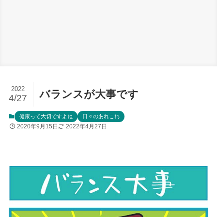
2022
バランスが大事です
4/27
健康って大切ですよね
日々のあれこれ
2020年9月15日
2022年4月27日