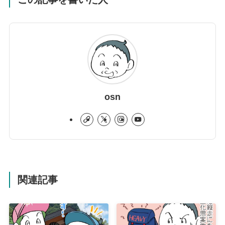
osn
関連記事