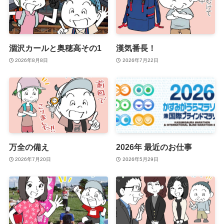
涸沢カールと奥穂高その1
漢気番長！
2026年8月8日
2026年7月22日
万全の備え
2026年 最近のお仕事
2026年7月20日
2026年5月29日