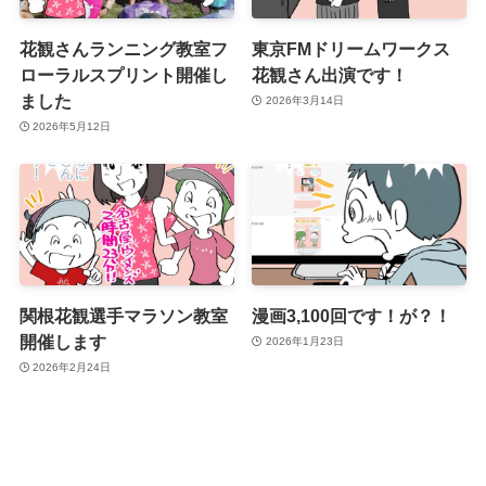
花観さんランニング教室フ
東京FMドリームワークス
ローラルスプリント開催し
花観さん出演です！
ました
2026年3月14日
2026年5月12日
関根花観選手マラソン教室
漫画3,100回です！が？！
開催します
2026年1月23日
2026年2月24日