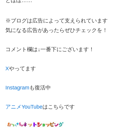
とほほ……
※ブログは広告によって支えられています
気になる広告があったらぜひチェックを！
コメント欄は↓一番下にございます！
X
やってます
Instagram
も復活中
アニメYouTube
はこちらです