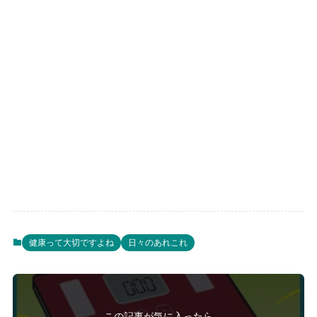
健康って大切ですよね
日々のあれこれ
この記事が気に入ったら