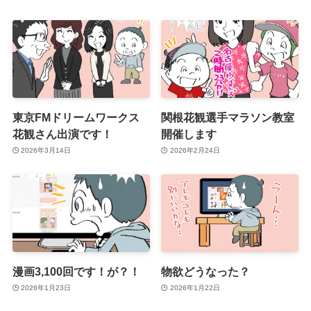
東京FMドリームワークス
関根花観選手マラソン教室
花観さん出演です！
開催します
2026年3月14日
2026年2月24日
漫画3,100回です！が？！
物欲どうなった？
2026年1月23日
2026年1月22日