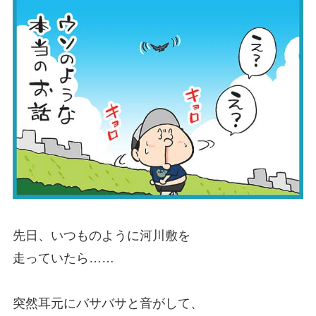
先日、いつものように河川敷を
走っていたら……
突然耳元にバサバサと音がして、