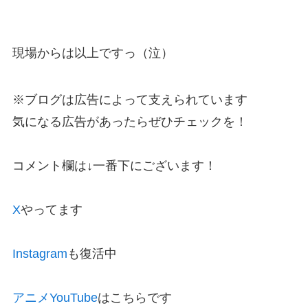
現場からは以上ですっ（泣）
※ブログは広告によって支えられています
気になる広告があったらぜひチェックを！
コメント欄は↓一番下にございます！
X
やってます
Instagram
も復活中
アニメYouTube
はこちらです