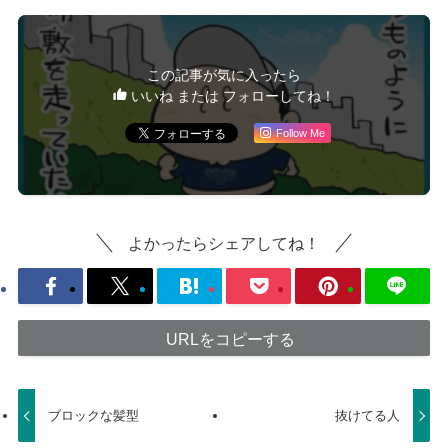
この記事が気に入ったら
いいね または フォローしてね！
Follow Me
よかったらシェアしてね！
URLをコピーする
ブロックな髪型
抜けてる人