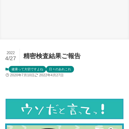
2022
精密検査結果ご報告
4/27
健康って大切ですよね
日々のあれこれ
2020年7月10日
2022年4月27日