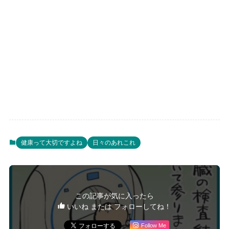
健康って大切ですよね
日々のあれこれ
この記事が気に入ったら
いいね または フォローしてね！
Follow Me