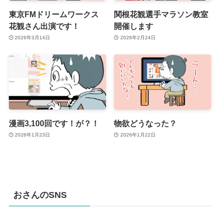
東京FMドリームワークス
関根花観選手マラソン教室
花観さん出演です！
開催します
2026年3月14日
2026年2月24日
漫画3,100回です！が？！
物欲どうなった？
2026年1月23日
2026年1月22日
おさんのSNS