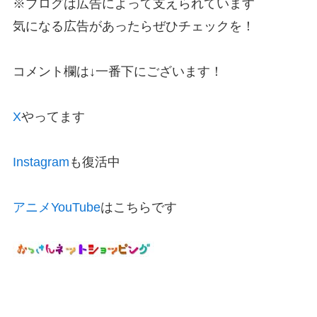
※ブログは広告によって支えられています
気になる広告があったらぜひチェックを！
コメント欄は↓一番下にございます！
X
やってます
Instagram
も復活中
アニメYouTube
はこちらです