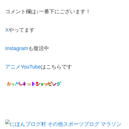
コメント欄は↓一番下にございます！
X
やってます
Instagram
も復活中
アニメYouTube
はこちらです