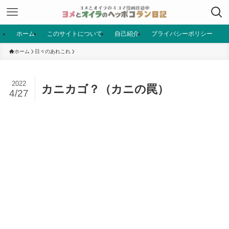
ホーム
このサイトについて
自己紹介
プライバシーポリシー
ホーム
日々のあれこれ
2022
カニカゴ？（カニの罠）
4/27