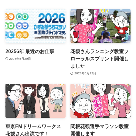
20256年 最近のお仕事
花観さんランニング教室フ
ローラルスプリント開催し
2026年5月29日
ました
2026年5月12日
東京FMドリームワークス
関根花観選手マラソン教室
花観さん出演です！
開催します