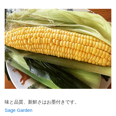
味と品質、新鮮さはお墨付きです。
S
age Garden