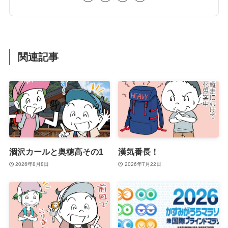
関連記事
涸沢カールと奥穂高その1
漢気番長！
2026年8月8日
2026年7月22日