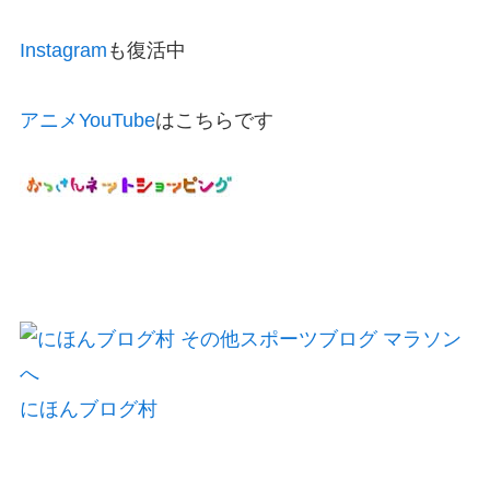
Instagram
も復活中
アニメYouTube
はこちらです
にほんブログ村