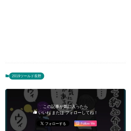
2019ツールド長野
この記事が気に入ったら
いいね または フォローしてね！
Follow Me