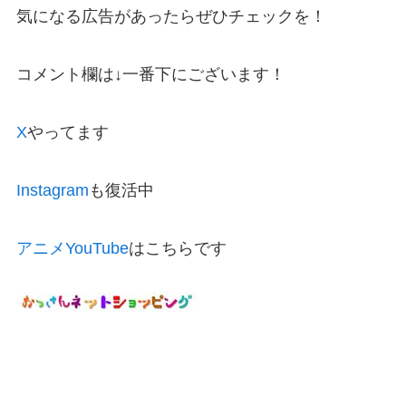
気になる広告があったらぜひチェックを！
コメント欄は↓一番下にございます！
X
やってます
Instagram
も復活中
アニメYouTube
はこちらです