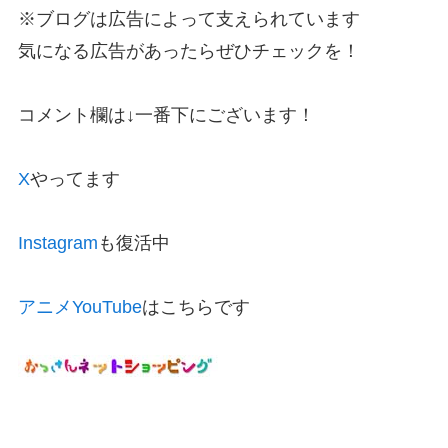
※ブログは広告によって支えられています
気になる広告があったらぜひチェックを！
コメント欄は↓一番下にございます！
X
やってます
Instagram
も復活中
アニメYouTube
はこちらです