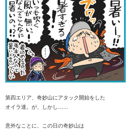
第四エリア、奇妙山にアタック開始をした
オイラ達。が、しかし……
意外なことに、この日の奇妙山は