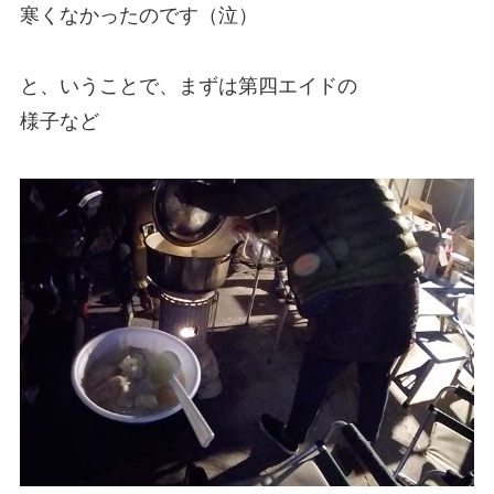
寒くなかったのです（泣）
と、いうことで、まずは第四エイドの
様子など