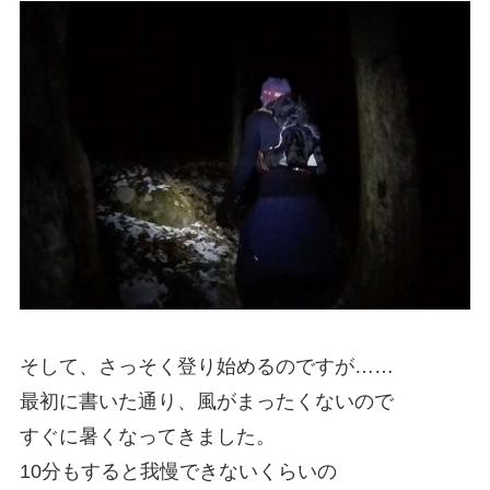
そして、さっそく登り始めるのですが……
最初に書いた通り、風がまったくないので
すぐに暑くなってきました。
10分もすると我慢できないくらいの