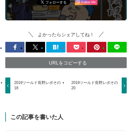
Follow Me
よかったらシェアしてね！
URLをコピーする
2019ツールド長野レポその
2019ツールド長野レポその
18
20
この記事を書いた人